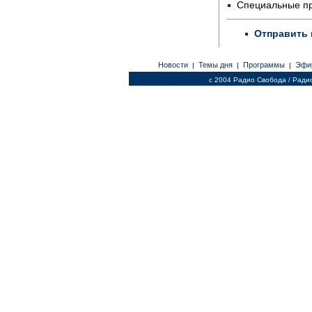
Специальные п
Отправить 
Новости
Темы дня
Программы
Эфи
|
|
|
c 2004 Радио Свобода / Ради