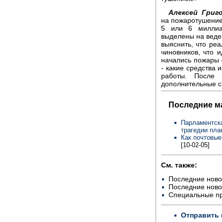
Алексей Григо
на пожаротушение,
5 или 6 миллиа
выделены на веден
выяснить, что ре
чиновников, что и
начались пожары -
- какие средства 
работы. После 
дополнительные ср
Последние м
Парламентска
трагедии пла
Как почтовые
[10-02-05]
См. также:
Последние ново
Последние ново
Специальные п
Отправить 