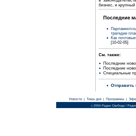
бизнес, и крупный
Последние м
Парламентска
трагедии пла
Как почтовые
[10-02-05]
См. также:
Последние ново
Последние ново
Специальные п
Отправить 
Новости
Темы дня
Программы
Эфи
|
|
|
c 2004 Радио Свобода / Ради