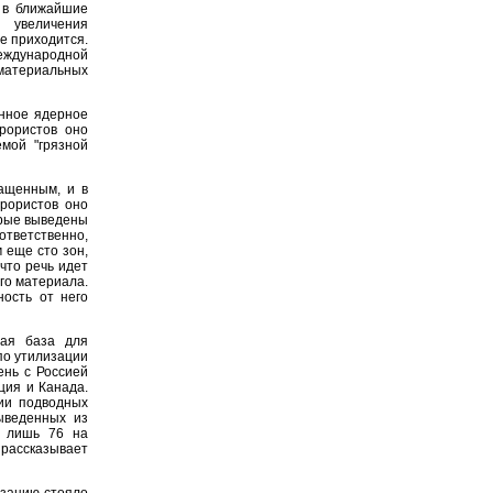
 в ближайшие
 увеличения
е приходится.
еждународной
материальных
нное ядерное
рористов оно
мой "грязной
ащенным, и в
ррористов оно
орые выведены
ответственно,
 еще сто зон,
что речь идет
го материала.
ность от него
вая база для
по утилизации
ень с Россией
ция и Канада.
ии подводных
ыведенных из
и лишь 76 на
 рассказывает
изацию стояло