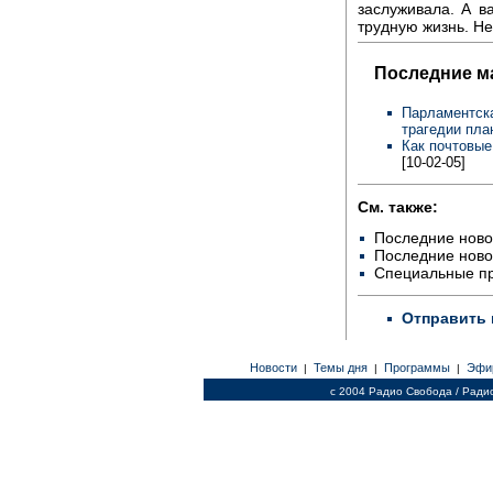
заслуживала. А в
трудную жизнь. Не
Последние м
Парламентска
трагедии пла
Как почтовые
[10-02-05]
См. также:
Последние ново
Последние ново
Специальные п
Отправить 
Новости
Темы дня
Программы
Эфи
|
|
|
c 2004 Радио Свобода / Ради