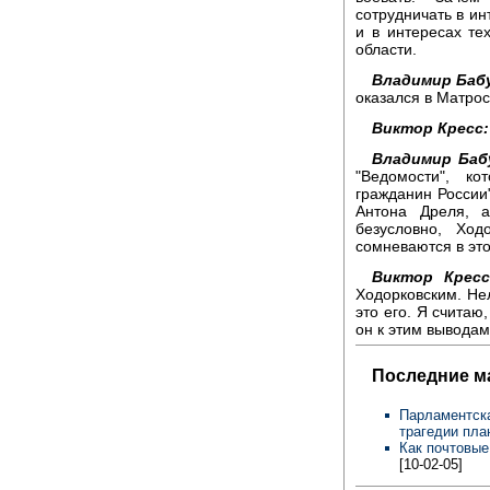
сотрудничать в и
и в интересах те
области.
Владимир Баб
оказался в Матрос
Виктор Кресс:
Владимир Баб
"Ведомости", к
гражданин России"
Антона Дреля, а
безусловно, Ход
сомневаются в это
Виктор Кресс
Ходорковским. Нел
это его. Я считаю
он к этим выводам
Последние м
Парламентска
трагедии пла
Как почтовые
[10-02-05]