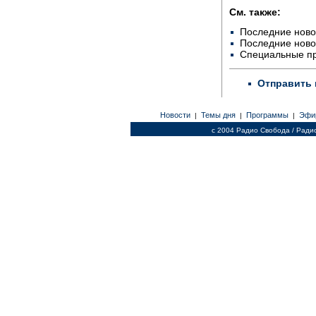
См. также:
Последние ново
Последние ново
Специальные п
Отправить 
Новости
Темы дня
Программы
Эфи
|
|
|
c 2004 Радио Свобода / Ради