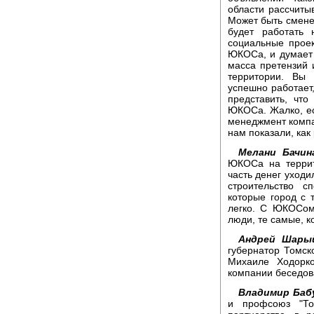
области рассчитыв
Может быть смене
будет работать 
социальные проек
ЮКОСа, и думает 
масса претензий 
территории. Вы 
успешно работает,
представить, что
ЮКОСа. Жалко, есл
менеджмент компа
нам показали, как
Мелани Бачин
ЮКОСа на террит
часть денег уходи
строительство с
которые город с 
легко. С ЮКОСом 
люди, те самые, к
Андрей Шары
губернатор Томск
Михаиле Ходорко
компании беседов
Владимир Баб
и профсоюз "То