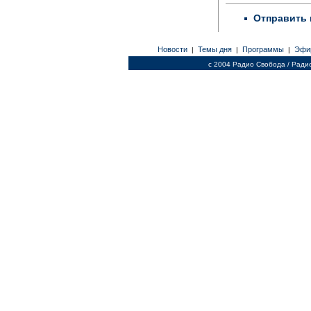
Отправить 
Новости
Темы дня
Программы
Эфи
|
|
|
c 2004 Радио Свобода / Ради