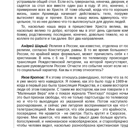
устраивали общий стол. Если есть гувернантка, нянечка, дворник, к
садятся за стол все вместе один раз в году. И это, конечно, 
примирение всех во Христе. И тоже обычай, когда что-то хорошее
жизнь, закон Архимеда начинает действовать: тело, погруже
вытесняет воду и прочее. Если в нашу жизнь вдвинулось что
цельное, то из нее должно что-то выплеснуться для других людей.
То, насколько наша вера в пришествие Христа велика, ви
насколько велико то добро, которое мы в этот день сделаем кому
бомжу, родственнику, последнее, конечно, довольно тяжело, но х
коллеге по работе и так далее. Вот два направления.
Андрей Шарый:
Религия в России, как известно, отделена от го
религии, согласно Конституции, равны. В то же время большинс
России, по крайней мере формально, может причислить себя к
христианам. В ночь с 6 на 7 января по телевизору происходи
трансляция Рождественской литургии, на которой присутствуют,
высшие руководители России. Отчасти это событие носит если не 
то социальный характер. Как вы к этому относитесь?
Яков Кротов:
Я к этому отношусь равнодушно, потому что за п
я уже много чего навидался. Я помню, как это было году в 1989-м
когда в первый раз была трансляция Рождества, и с каким восторг
люди об этом говорили. С таким же восторгом, как они говорили о
"Маленькая Вера" или о показе журнала "Пентхауз" поздно ночь
это был признак свободы, что не только партсъезды по телевизор
но и что-то выходящее из указанной колеи. Потом наступило
разочарование, и сейчас уже литургия воспринимается как что-
телетрансляцией. Мне кажется, что обе реакции - это крайности,
посередине. Не нравится - не смотри. Пусть крутят и Скорсезе, 
прочее. Мне кажется, что имело бы смысл даже больше крутить
богослужений, и никонианское новообрядческое, и старообрядческ
чтобы человек видел, насколько разнообразна христианская трад