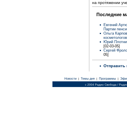
на протяжении уче
Последние м
Евгений Артю
Партии пенси
Ольга Карпов
косметологов
Юрий Плотник
[02-03-05]
Сергей Фроло
05]
Отправить 
Новости
Темы дня
Программы
Эфи
|
|
|
c 2004 Радио Свобода / Ради