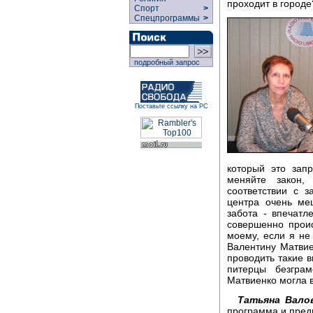
проходит в городе
Спорт
>
Спецпрограммы
>
подробный запрос
Поставьте ссылку на РС
который это зап
меняйте закон,
соответствии с 
центра очень ме
забота - впечатл
совершенно проис
моему, если я не
Валентину Матви
проводить такие 
питерцы безгра
Матвиенко могла 
Татьяна Вало
программа и пред