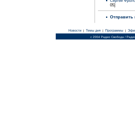
Сергей Фроло
05]
Отправить 
Новости
Темы дня
Программы
Эфи
|
|
|
c 2004 Радио Свобода / Ради