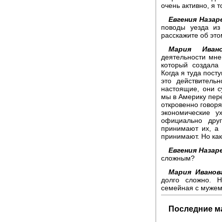
очень активно, я 
Евгения Назар
поводы уезда из
расскажите об это
Мария Ивано
деятельности мне
который создала
Когда я туда пост
это действитель
настоящие, они с
мы в Америку пере
откровенно говоря
экономические у
официально дру
принимают их, а
принимают. Но как
Евгения Назар
сложным?
Мария Иванов
долго сложно. Н
семейная с мужем 
Последние м