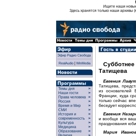
Ищите наши новы
Здесь хранятся только наши архивы (
Эфир Радио Свобода
|
Субботнее
RealAudio
WinMedia
Татищева
Евгения Лавут
Татищева, предст
Темы дня
>
из основателей 
Наши гости
>
Франции, куда ср
Права человека
>
только сейчас вп
Россия
>
беседует корресп
Время и Мир
>
СМИ
>
Евгения Назар
История и
>
и вообще вся ваш
современность
>
Культура
>
празднования юби
Медицина
>
Образование
>
Мария Иванов
Религия
>