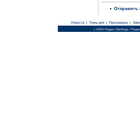
Отправить 
Новости
Темы дня
Программы
Эфи
|
|
|
c 2004 Радио Свобода / Ради