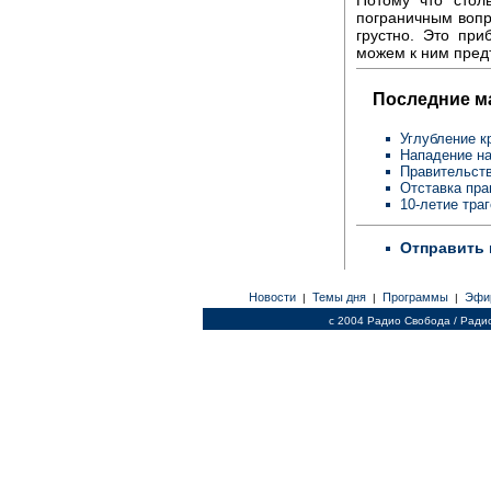
пограничным вопр
грустно. Это при
можем к ним пред
Последние м
Углубление к
Нападение на
Правительств
Отставка пра
10-летие тра
Отправить 
Новости
Темы дня
Программы
Эфи
|
|
|
c 2004 Радио Свобода / Ради