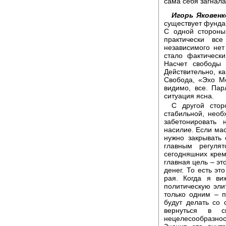
сама себя загнала
Игорь Яковен
существует фунда
С одной стороны
практически все
независимого нет
стало фактическ
Насчет свободы 
Действительно, к
Свобода, «Эхо М
видимо, все. Пар
ситуация ясна.
С другой стор
стабильной, необ
забетонировать
насилие. Если мас
нужно закрывать 
главным регуля
сегодняшних крем
главная цель – эт
денег. То есть эт
рая. Когда я ви
политическую эли
только одним – п
будут делать со
вернуться в 
нецелесообразнос