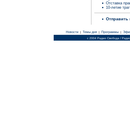
Отставка пра
10-летие тра
Отправить 
Новости
Темы дня
Программы
Эфи
|
|
|
c 2004 Радио Свобода / Ради