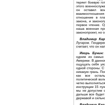
теряет боевую го
этого военнослуж
он оставил во
взаимоотношения и
отношение в пла
закона, и законо
первое чтение. О
наша военная про
законопроект, но о
Владимир Кар
Лугаром. Гендире
считает, что он н
Игорь Бунин:
одним из самых 
Америки. В данно
ощущать себя уя
одной стороны. С 
никакую грань. По
как все осталь
политической вол
четко выполняться
инструкции 15 пун
мы не допустим с
дальше все будет
державой и сильн
Владимир Кар