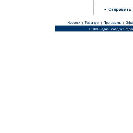
Отправить 
Новости
Темы дня
Программы
Эфи
|
|
|
c 2004 Радио Свобода / Ради