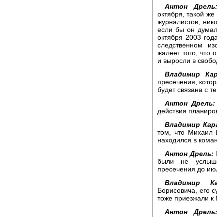
Антон Дрель
октября, такой же
журналистов, нико
если бы он думал 
октября 2003 года
следственном из
жалеет того, что 
и выросли в свобо
Владимир Кар
пресечения, котор
будет связана с т
Антон Дрель:
действия планиров
Владимир Кар
том, что Михаил 
находился в кома
Антон Дрель:
были не услыша
пресечения до июл
Владимир Ка
Борисовича, его с
тоже приезжали к
Антон Дрель