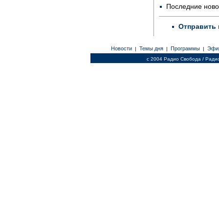
Последние ново
Отправить 
Новости
Темы дня
Программы
Эфи
|
|
|
c 2004 Радио Свобода / Ради