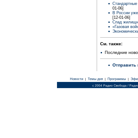
Стандартные
01-06]
В России уже
[12-01-06]
Спад жилищн
«Газовая вой
Экономически
См. также:
Последние ново
Отправить 
Новости
Темы дня
Программы
Эфи
|
|
|
c 2004 Радио Свобода / Ради