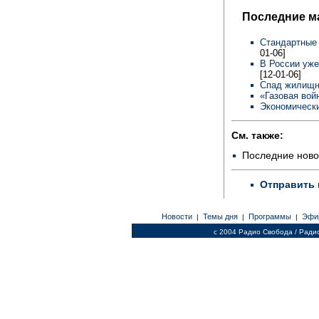
Последние м
Стандартные
01-06]
В России уже
[12-01-06]
Спад жилищн
«Газовая вой
Экономически
См. также:
Последние ново
Отправить 
Новости
Темы дня
Программы
Эфи
|
|
|
c 2004 Радио Свобода / Ради