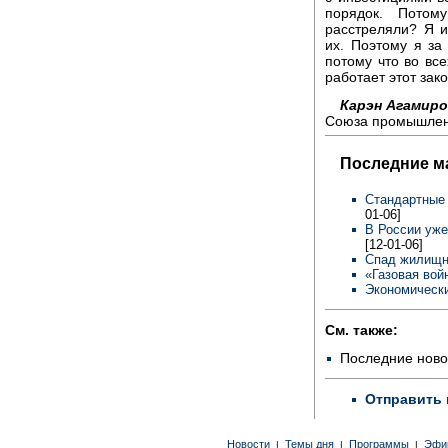
порядок. Потом
расстреляли? Я и
их. Поэтому я за 
потому что во все
работает этот зак
Карэн Агамиро
Союза промышленн
Последние м
Стандартные
01-06]
В России уже
[12-01-06]
Спад жилищн
«Газовая вой
Экономически
См. также:
Последние ново
Отправить 
Новости
Темы дня
Программы
Эфи
|
|
|