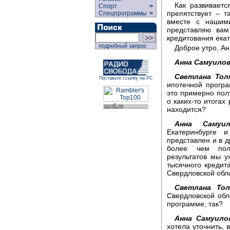
Как развиваетс
Спорт
>
препятствует – 
Спецпрограммы
>
вместе с нашими
представляю вам
кредитования ека
подробный запрос
Доброе утро, Ан
Анна Самуилов
Светлана Тол
Поставьте ссылку на РС
ипотечной програ
это примерно пол
о каких-то итогах
находится?
Анна Самуил
Екатеринбурге 
представлен и в д
более чем полт
результатов мы у
тысячного кредит
Свердловской обла
Светлана Тол
Свердловской обл
программе, так?
Анна Самуило
хотела уточнить, 