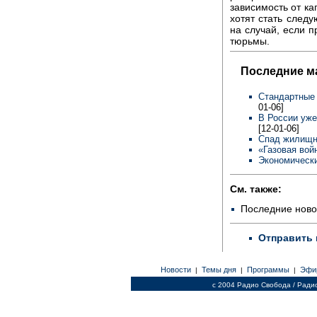
зависимость от ка
хотят стать след
на случай, если п
тюрьмы.
Последние м
Стандартные
01-06]
В России уже
[12-01-06]
Спад жилищн
«Газовая вой
Экономически
См. также:
Последние ново
Отправить 
Новости
Темы дня
Программы
Эфи
|
|
|
c 2004 Радио Свобода / Ради