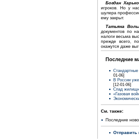
Богдан Харько
игроков. Но у на
шулера профессион
ему закрыт.
Татьяна Воль
документов по на
налоги весьма выс
прежде всего, п
окажутся даже выг
Последние м
Стандартные
01-06]
В России уже
[12-01-06]
Спад жилищн
«Газовая вой
Экономически
См. также:
Последние ново
Отправить 