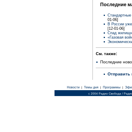
Последние м
Стандартные
01-06]
В России уже
[12-01-06]
Спад жилищн
«Газовая вой
Экономически
См. также:
Последние ново
Отправить 
Новости
Темы дня
Программы
Эфи
|
|
|
c 2004 Радио Свобода / Ради