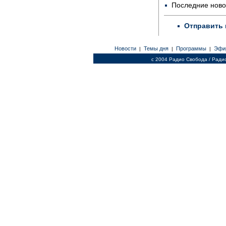
Последние ново
Отправить 
Новости
Темы дня
Программы
Эфи
|
|
|
c 2004 Радио Свобода / Ради