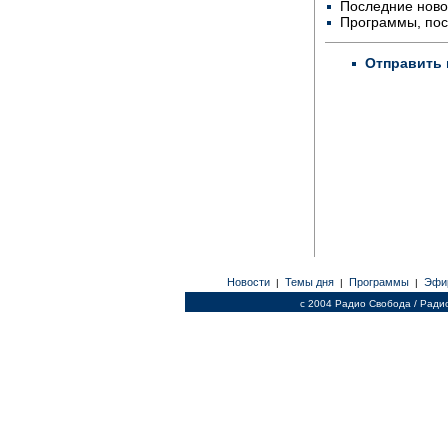
Последние ново
Программы, по
Отправить 
Новости
Темы дня
Программы
Эфи
|
|
|
c 2004 Радио Свобода / Ради