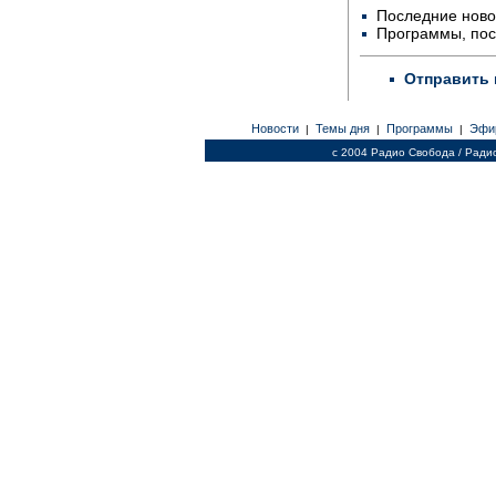
Последние ново
Программы, по
Отправить 
Новости
Темы дня
Программы
Эфи
|
|
|
c 2004 Радио Свобода / Ради