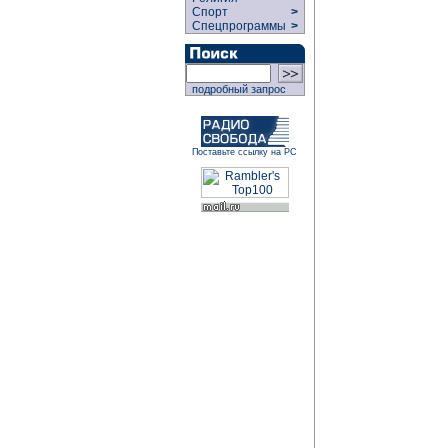
Спорт
>
Спецпрограммы
>
подробный запрос
Поставьте ссылку на РС