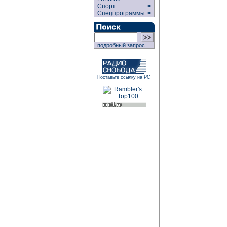
Спорт
>
Спецпрограммы
>
подробный запрос
Поставьте ссылку на РС