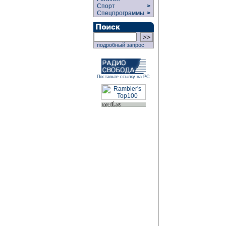
Спорт
>
Спецпрограммы
>
подробный запрос
Поставьте ссылку на РС