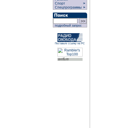
Спорт
>
Спецпрограммы
>
подробный запрос
Поставьте ссылку на РС