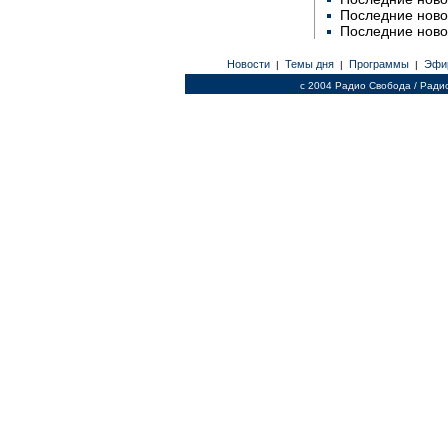
Последние ново
Последние ново
Новости
Темы дня
Программы
Эфи
|
|
|
c 2004 Радио Свобода / Ради