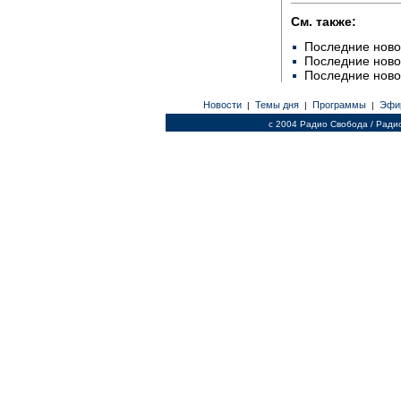
См. также:
Последние ново
Последние ново
Последние ново
Новости
Темы дня
Программы
Эфи
|
|
|
c 2004 Радио Свобода / Ради