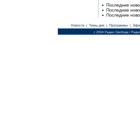
Последние ново
Последние ново
Последние ново
Новости
Темы дня
Программы
Эфи
|
|
|
c 2004 Радио Свобода / Ради