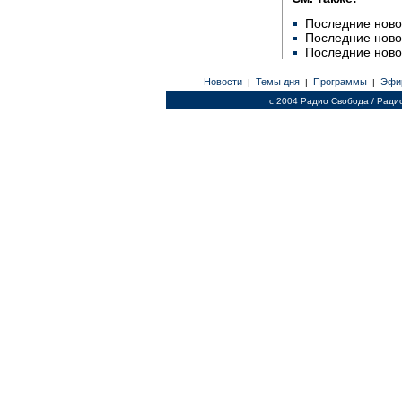
Последние ново
Последние ново
Последние ново
Новости
Темы дня
Программы
Эфи
|
|
|
c 2004 Радио Свобода / Ради