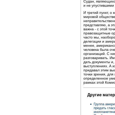
Судан, являющихс
и не упустившими 
И третий пункт, о 
мировой обществен
неправительствен
представляю, а эт
важна - с этой точ
правозащитные ор
часто мы, наоборо
делегации и амери
менее, американс
человека была оч
организаций. С ни
разговаривать. Им
дать документы и,
выступлениях. А и
придавал этим вы
точки зрения, для
определенное уме
рамках этой Коми
Другие мате
Группа амери
предать глас
инопланетян