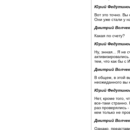
Юрий Федутино
Вот это точно. Вы
Они уже стали у н
Дмитрий Волчек
Какая по счету?
Юрий Федутино
Ну, энная... Я не 
активизировались.
тем, что как бы с 
Дмитрий Волчек
В общем, в этой в
неожиданного вы 
Юрий Федутино
Нет, кроме того, 
все-таки странно.
раз проверялись -
кем только не про
Дмитрий Волчек
Однако, представ