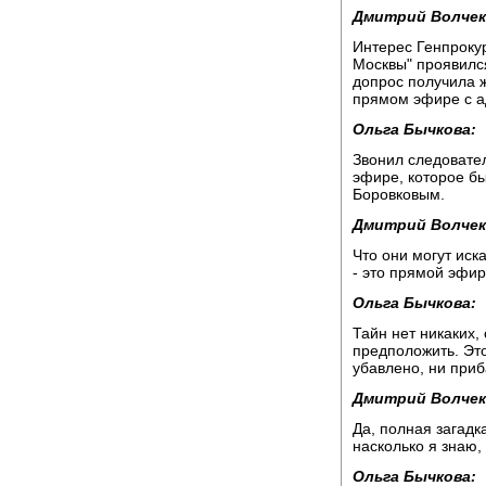
Дмитрий Волчек
Интерес Генпроку
Москвы" проявилс
допрос получила 
прямом эфире с а
Ольга Бычкова:
Звонил следовател
эфире, которое б
Боровковым.
Дмитрий Волчек
Что они могут иск
- это прямой эфир
Ольга Бычкова:
Тайн нет никаких,
предположить. Это
убавлено, ни приб
Дмитрий Волчек
Да, полная загадк
насколько я знаю, 
Ольга Бычкова: