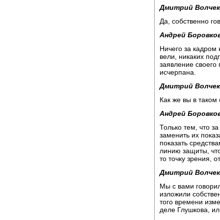
Дмитрий Волчек
Да, собственно го
Андрей Боровков
Ничего за кадром 
вели, никаких под
заявление своего 
исчерпана.
Дмитрий Волчек
Как же вы в таком
Андрей Боровков
Только тем, что з
заменить их показ
показать средства
линию защиты, что
то точку зрения, 
Дмитрий Волчек
Мы с вами говорил
изложили собствен
того времени изме
деле Глушкова, ил