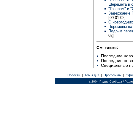
Шеремета в с
"Газпром" и 
Задержание Г
[09-01-02]
О новогодних
Перемены на
Подрыв перед
02]
См. также:
Последние ново
Последние ново
Специальные п
Новости
Темы дня
Программы
Эфи
|
|
|
c 2004 Радио Свобода / Ради