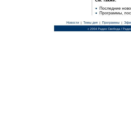
Последние ново
Программы, по
Новости
Темы дня
Программы
Эфи
|
|
|
c 2004 Радио Свобода / Ради