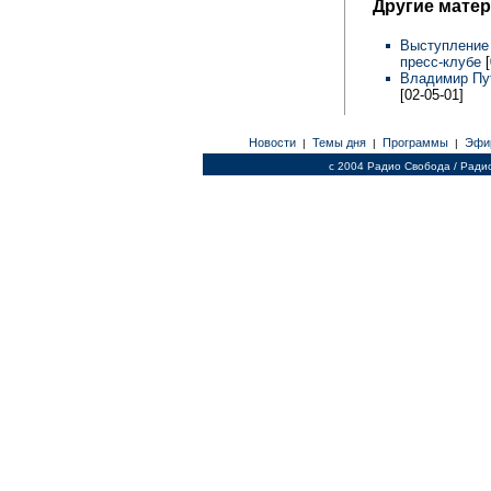
Другие мате
Выступление
пресс-клубе
Владимир Пут
[02-05-01]
Новости
Темы дня
Программы
Эфи
|
|
|
c 2004 Радио Свобода / Ради