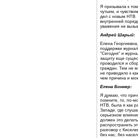
Я призывала к то
чутьем, и чувство
дел с новым НТВ. 
внутренней порядо
уважения не вызы
Андрей Шарый:
Елена Георгиевна,
поддержки журнал
"Сегодня" и журна
защиту еще сущес
проводился и сбо
граждан. Тем не м
не приводило к как
чем причина и мож
Елена Боннер:
Я думаю, что при
помните, то, по-м
НТВ, была я как ра
Западе, где слуша
серьезном влияни
должен это делат
распространить эт
разговор с Киселев
без нас, без насел