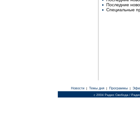
Последние ново
Специальные п
Новости
Темы дня
Программы
Эфи
|
|
|
c 2004 Радио Свобода / Ради