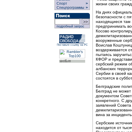
жизни своих гражд
Спорт
>
Спецпрограммы
>
На днях официаль
безопасности с пя
находящиеся там 
предпринимать во
подробный запрос
Косово контролир
демилитаризованн
вооруженные серб
Воислав Коштуниц
Поставьте ссылку на РС
воздерживается о
пытаясь заручить
КФОР и представи
сербский режим об
албанских террор
Сербии в своей к
состоятся в суббот
Белградские поли
Белград не может
документом Совет
конкретного. С др
заявлений Совета
демилитаризованно
вина за инциденты
Сербские источник
находится от тыся