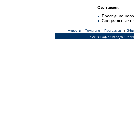
См. также:
Последние ново
Специальные п
Новости
Темы дня
Программы
Эфи
|
|
|
c 2004 Радио Свобода / Ради