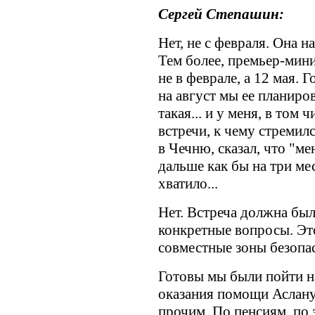
Сергей Степашин:
Нет, не с февраля. Она н
Тем более, премьер-мини
не в феврале, а 12 мая. Г
на август мы ее планиро
такая... и у меня, в том 
встречи, к чему стремил
в Чечню, сказал, что "м
дальше как бы на три ме
хватило...
Нет. Встреча должна был
конкретные вопросы. Это
совместные зоны безопас
Готовы мы были пойти на
оказания помощи Аслану
прочим. По пенсиям, по 