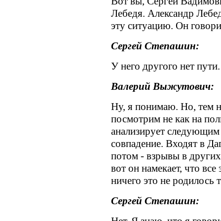
Вот вы, Сергей Вадимов
Лебедя. Александр Лебед
эту ситуацию. Он говорит
Сергей Степашин:
У него другого нет пути.
Валерий Выжутович:
Ну, я понимаю. Но, тем н
посмотрим не как на поли
анализирует следующим 
совпадение. Входят в Да
потом - взрывы в других г
вот он намекает, что все
ничего это не родилось т
Сергей Степашин: