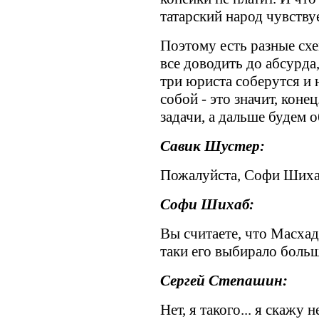
татарский народ чувств
Поэтому есть разные сх
все доводить до абсурда,
три юриста соберутся и 
собой - это значит, коне
задачи, а дальше будем о
Савик Шустер:
Пожалуйста, Софи Шиха
Софи Шихаб:
Вы считаете, что Масхад
таки его выбирало боль
Сергей Степашин:
Нет, я такого... я скажу