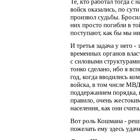
Те, кто работал тогда с
войск оказались, по сут
произвол судьбы. Бросил
них просто погибли в то
поступают, как бы мы ни
И третья задача у него -
временных органов влас
с силовыми структурами.
тонко сделано, ибо я вс
год, когда вводились ко
войска, в том числе МВ
поддержанием порядка, н
правило, очень жестоки
населения, как они счита
Вот роль Кошмана - реши
пожелать ему здесь удач