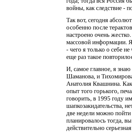
года; тогда вся Россия 
войны, как следствие - 
Так вот, сегодня абсолю
особенно после терактов
настроено очень жестко.
массовой информации. Я
- чего я только о себе не
еще раз такое повторило
И, самое главное, я зна
Шаманова, и Тихомирова,
Анатолия Квашнина. Как 
опыт того горького, печа
говорить, в 1995 году им
шапкозакидательства, нет 
две недели можно пойти 
планировалось тогда, вы
действительно серьезна