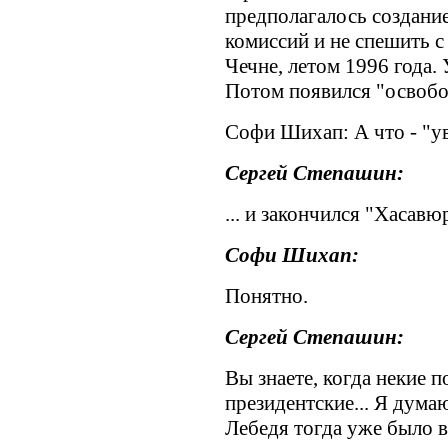
предполагалось создани
комиссий и не спешить 
Чечне, летом 1996 года. 
Потом появился "освобод
Софи Шихап: А что - "у
Сергей Степашин:
... и закончился "Хасавю
Софи Шихап:
Понятно.
Сергей Степашин:
Вы знаете, когда некие п
президентские... Я дума
Лебедя тогда уже было в