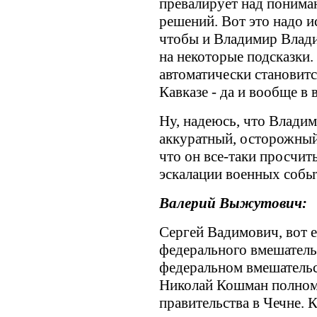
превалирует над понима
решений. Вот это надо и
чтобы и Владимир Влади
на некоторые подсказки.
автоматически становит
Кавказе - да и вообще в 
Ну, надеюсь, что Влади
аккуратный, осторожный,
что он все-таки просчит
эскалации военных собы
Валерий Выжутович:
Сергей Вадимович, вот е
федерального вмешатель
федеральном вмешательс
Николай Кошман полном
правительства в Чечне. К