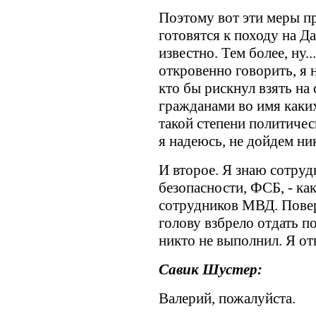
Поэтому вот эти меры пр
готовятся к походу на Д
известно. Тем более, ну.
откровенно говорить, я 
кто бы рискнул взять на
гражданами во имя каких
такой степени политичес
я надеюсь, не дойдем ник
И второе. Я знаю сотруд
безопасности, ФСБ, - ка
сотрудников МВД. Повер
голову взбрело отдать п
никто не выполнил. Я от
Савик Шустер:
Валерий, пожалуйста.