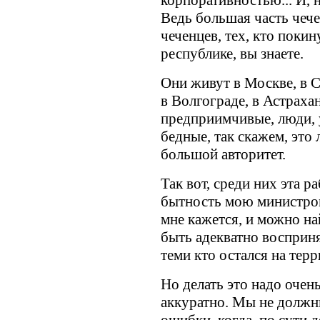
корпоративностью... И, 
Ведь большая часть чече
чеченцев, тех, кто поки
республике, вы знаете.
Они живут в Москве, в С
в Волгограде, в Астрахан
предприимчивые, люди, 
бедные, так скажем, это
большой авторитет.
Так вот, среди них эта ра
бытность мою министром
мне кажется, и можно на
быть адекватно восприня
теми кто остался на тер
Но делать это надо очень
аккуратно. Мы не должн