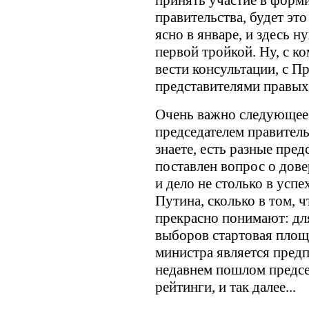
принять участие в форм
правительства, будет это
ясно в январе, и здесь н
первой тройкой. Ну, с к
вести консультации, с П
представителями правых 
Очень важно следующее: 
председателем правитель
знаете, есть разные пред
поставлен вопрос о дове
и дело не столько в усп
Путина, сколько в том, 
прекрасно понимают: дл
выборов стартовая площ
министра является предп
недавнем пошлом председ
рейтинги, и так далее...