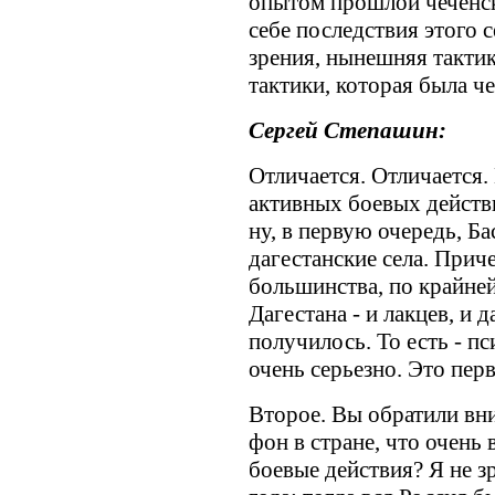
опытом прошлой чеченск
себе последствия этого 
зрения, нынешняя тактик
тактики, которая была че
Сергей Степашин:
Отличается. Отличается
активных боевых действ
ну, в первую очередь, Ба
дагестанские села. Прич
большинства, по крайней
Дагестана - и лакцев, и д
получилось. То есть - п
очень серьезно. Это перв
Второе. Вы обратили вни
фон в стране, что очень 
боевые действия? Я не 