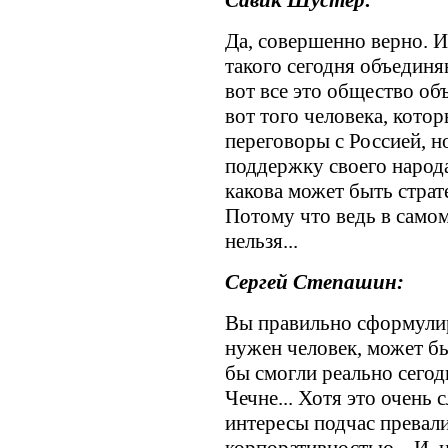
Савик Шустер:
Да, совершенно верно. И
такого сегодня объедин
вот все это общество об
вот того человека, кото
переговоры с Россией, н
поддержку своего народа.
какова может быть страт
Потому что ведь в самом
нельзя...
Сергей Степашин:
Вы правильно сформулир
нужен человек, может бы
бы смогли реально сегод
Чечне... Хотя это очень 
интересы подчас превал