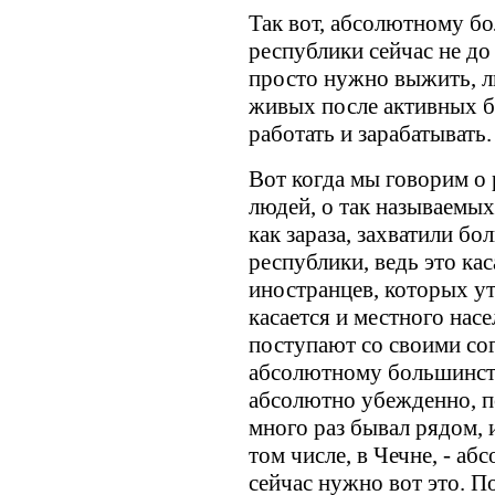
Так вот, абсолютному б
республики сейчас не до
просто нужно выжить, л
живых после активных 
работать и зарабатывать.
Вот когда мы говорим о
людей, о так называемы
как зараза, захватили б
республики, ведь это кас
иностранцев, которых ут
касается и местного нас
поступают со своими со
абсолютному большинств
абсолютно убежденно, по
много раз бывал рядом, и
том числе, в Чечне, - а
сейчас нужно вот это. По