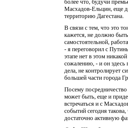
более что, будучи премь
Масхадов-Ельцин, еще до
территорию Дагестана.
В связи с тем, что это то
кажется, не должно быть
самостоятельной, работа
- я переговорил с Путин
этапе нет в этом никакой
сожалению, - и он здесь 
дела, не контролирует си
большей части города Гр
Посему посредничество н
может быть, еще и приде
встречаться и с Масхад
событий сегодня такова,
достаточно активную фа