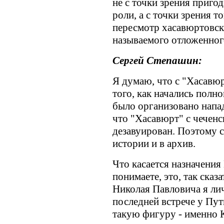
не с точки зрения приго
роли, а с точки зрения то
пересмотр хасавюртовск
называемого отложенного
Сергей Степашин:
Я думаю, что с "Хасавюр
того, как начались полн
было организовано напад
что "Хасавюрт" с чечен
дезавуирован. Поэтому с
истории и в архив.
Что касается назначения
понимаете, это, так сказ
Николая Павловича я ли
последней встрече у Пу
такую фигуру - именно 