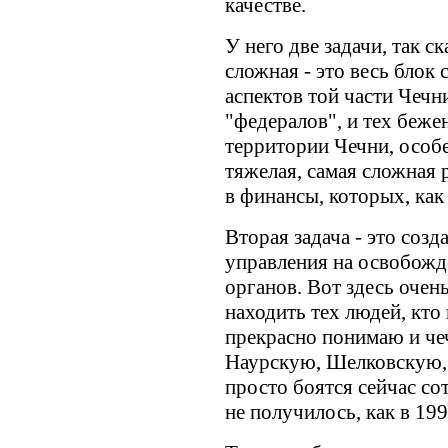
качестве.
У него две задачи, так ск
сложная - это весь блок
аспектов той части Чечн
"федералов", и тех бежен
территории Чечни, особ
тяжелая, самая сложная 
в финансы, которых, как в
Вторая задача - это соз
управления на освобожд
органов. Вот здесь очень
находить тех людей, кто
прекрасно понимаю и чеч
Наурскую, Шелковскую, Ч
просто боятся сейчас со
не получилось, как в 199