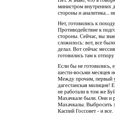
Нет. Я знаю, что я говор
министром внутренних дел
стороны и аналитика... не
Нет, готовились к походу
Противодействие к подго
стороны. Сейчас, вы знае
сложилось: вот, все был
делал. Вот сейчас мессия
готовились там к отпору 
Если бы не готовились, 
шести-восьми месяцев н
Между прочим, первый у
дагестанская милиция! Е
не работали в том же Буй
Махачкале были. Они и р
Махачкалы. Выбросить зе
Каспий Госсовет - и все.