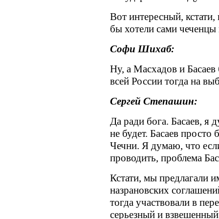
Вот интересный, кстати, 
бы хотели сами чеченцы 
Софи Шихаб:
Ну, а Масхадов и Басаев
всей России тогда на вы
Сергей Степашин:
Да ради бога. Басаев, я
не будет. Басаев просто
Чечни. Я думаю, что есл
проводить, проблема Бас
Кстати, мы предлагали и
назрановских соглашен
тогда участвовали в пер
серьезный и взвешенный 