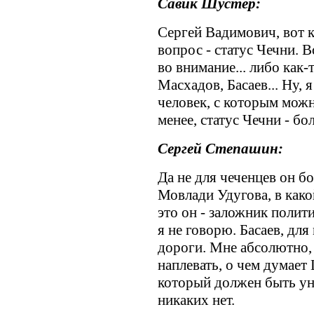
Савик Шустер:
Сергей Вадимович, вот к
вопрос - статус Чечни. 
во внимание... либо как-
Масхадов, Басаев... Ну, 
человек, с которым можн
менее, статус Чечни - б
Сергей Степашин:
Да не для чеченцев он б
Мовлади Удугова, в како
это он - заложник полит
я не говорю. Басаев, для
дороги. Мне абсолютно, 
наплевать, о чем думает
который должен быть ун
никаких нет.