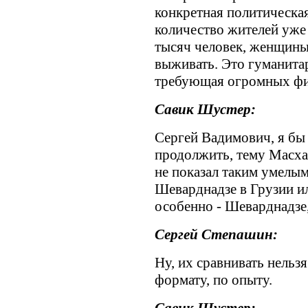
конкретная политическая
количество жителей уже 
тысяч человек, женщины,
выживать. Это гуманита
требующая огромных фин
Савик Шустер:
Сергей Вадимович, я бы 
продолжить, тему Масха
не показал таким умелым
Шеварднадзе в Грузии и
особенно - Шеварднадзе,
Сергей Степашин:
Ну, их сравнивать нельз
формату, по опыту.