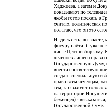
ошибки, когда, по сути 
Хаджиева, а затем и Доку
показывают по телевиде
якобы готов поехать в Гр
считаю, политическая по
полагаю, что он это сего
И здесь есть, вы знаете,
фигуру найти. Я уже нес
числе Центризбиркому. В
чеченцев лишена права г
Государственную Думу, 
внести соответствующие 
создать специальную из
право всем чеченцам, жи
тем, кто захочет голосов
на территории Ингушетии
беженцев) - высказаться,
Государственной Думе.