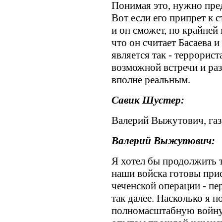
Понимая это, нужно пре
Вот если его припрет к с
и он сможет, по крайней 
что он считает Басаева и
является так - террорист
возможной встречи и ра
вполне реальным.
Савик Шустер:
Валерий Выжутович, газе
Валерий Выжутович:
Я хотел бы продолжить 
наши войска готовы при
чеченской операции - пе
так далее. Насколько я п
полномасштабную войну.