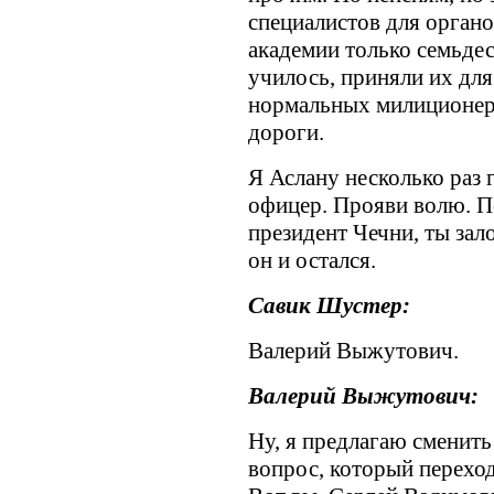
специалистов для органо
академии только семьдес
училось, приняли их для
нормальных милиционеро
дороги.
Я Аслану несколько раз 
офицер. Прояви волю. По
президент Чечни, ты за
он и остался.
Савик Шустер:
Валерий Выжутович.
Валерий Выжутович:
Ну, я предлагаю сменить
вопрос, который переход