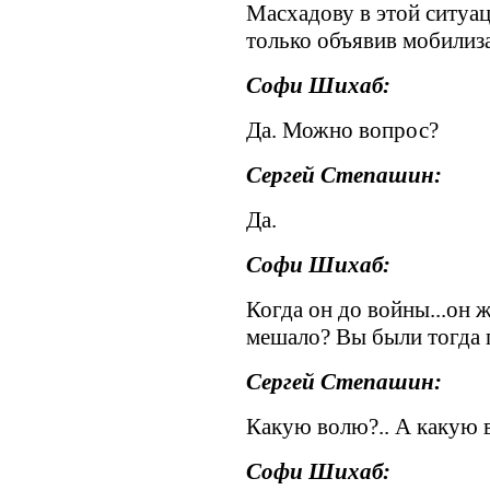
Масхадову в этой ситуа
только объявив мобилиз
Софи Шихаб:
Да. Можно вопрос?
Сергей Степашин:
Да.
Софи Шихаб:
Когда он до войны...он 
мешало? Вы были тогда 
Сергей Степашин:
Какую волю?.. А какую 
Софи Шихаб: