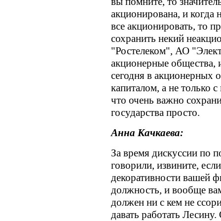
вы помните, то значител
акционирована, и когда н
все акционировать, то п
сохранить некий неакци
"Ростелеком", АО "Электр
акционерные общества, и
сегодня в акционерных 
капиталом, а не только с
что очень важно сохран
государства просто.
Анна Качкаева:
За время дискуссии по п
говорили, извините, если
декоративности вашей фи
должность, и вообще вам
должен ни с кем не ссори
давать работать Лесину. 