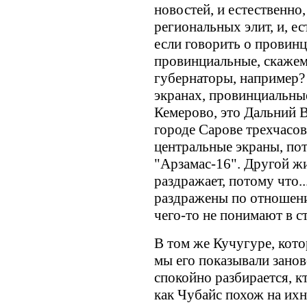
новостей, и естественно
региональных элит, и, ес
если говорить о провинц
провинциальные, скажем
губернаторы, например?
экранах, провинциальны
Кемерово, это Дальний В
городе Сарове трехчасова
центральные экраны, пот
"Арзамас-16". Другой жи
раздражает, потому что..
раздражены по отношен
чего-то не понимают в с
В том же Кучугуре, кото
мы его показывали занов
спокойно разбирается, кт
как Чубайс похож на ихн