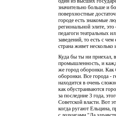
один из высших государ
значительно больше и бо
поверхностные достаточ
городе есть знакомые лю
региональной элите, это
педагоги театральных и
заведений, то есть с чем
страна живет несколько 
Куда бы ты ни приехал, 
промышленность, и кажд
же город оборонки. Как 
оборонки. Все города - 
находится в очень сложн
как обустраиваются город
за последние 3 года, это
Советской власти. Вот э
когда ругают Ельцина, п
с лозунгами "Да здравст