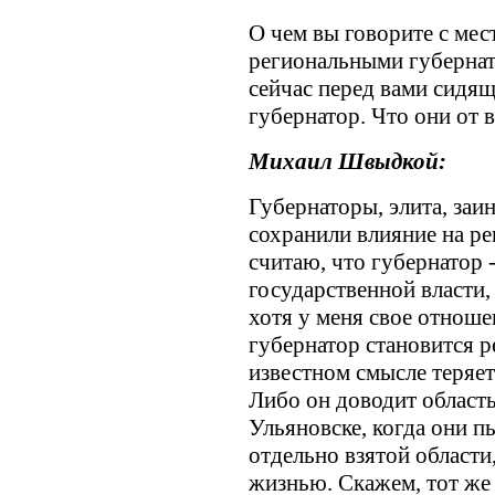
О чем вы говорите с мес
региональными губернат
сейчас перед вами сидящ
губернатор. Что они от в
Михаил Швыдкой:
Губернаторы, элита, заи
сохранили влияние на ре
считаю, что губернатор -
государственной власти,
хотя у меня свое отношен
губернатор становится р
известном смысле теряе
Либо он доводит область
Ульяновске, когда они п
отдельно взятой области
жизнью. Скажем, тот же