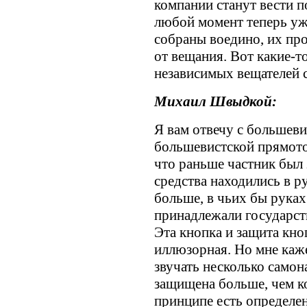
компании станут вести п
любой момент теперь уже
собраны воедино, их пр
от вещания. Вот какие-
независимых вещателей
Михаил Швыдкой:
Я вам отвечу с большев
большевистской прямотой
что раньше частник был
средства находились в р
больше, в чьих бы руках
принадлежали государств
Эта кнопка и защита кно
иллюзорная. Но мне каже
звучать несколько самон
защищена больше, чем ко
принципе есть определен