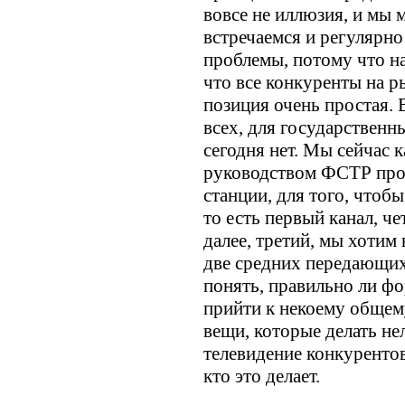
вовсе не иллюзия, и мы
встречаемся и регулярн
проблемы, потому что на
что все конкуренты на ры
позиция очень простая. 
всех, для государственн
сегодня нет. Мы сейчас к
руководством ФСТР про
станции, для того, чтоб
то есть первый канал, че
далее, третий, мы хотим
две средних передающих 
понять, правильно ли ф
прийти к некоему общему
вещи, которые делать не
телевидение конкурентов,
кто это делает.