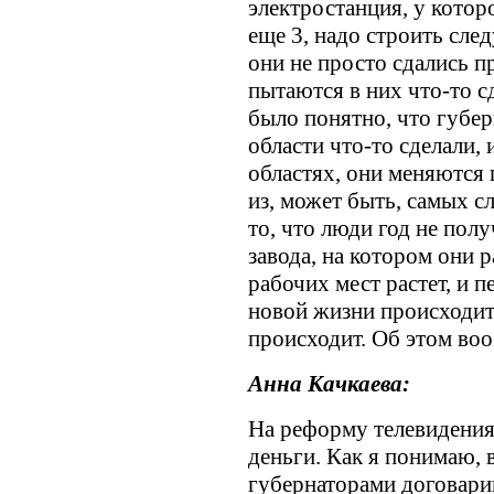
электростанция, у котор
еще 3, надо строить сле
они не просто сдались п
пытаются в них что-то сд
было понятно, что губер
области что-то сделали, 
областях, они меняются 
из, может быть, самых с
то, что люди год не полу
завода, на котором они р
рабочих мест растет, и 
новой жизни происходит
происходит. Об этом воо
Анна Качкаева:
На реформу телевидения
деньги. Как я понимаю, 
губернаторами договарив