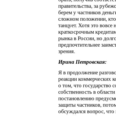
правительства, за рубеж
берем у частников деньг
сложном положении, кто 
танцует. Хотя это вовсе 
краткосрочным кредитам
рынка в России, но долг
предпочтительнее заимст
зрения.
Ирина Петровская:
Я в продолжение разгово
реакции коммерческих ко
о том, что государство 
собственность в област
постановлению предусм
защиты частников, потом
обсуждался вопрос, что 