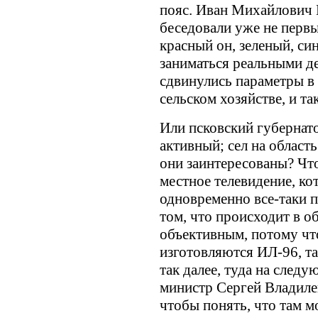
пояс. Иван Михайлович
беседовали уже не первы
красный он, зеленый, си
заниматься реальными де
сдвинулись параметры в 
сельском хозяйстве, и та
Или псковский губернат
активный; сел на область
они заинтересованы? Что
местное телевидение, ко
одновременно все-таки п
том, что происходит в о
объективным, потому чт
изготовляются ИЛ-96, та
так далее, туда на след
министр Сергей Владиле
чтобы понять, что там м