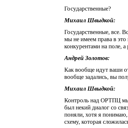
Государственные?
Михаил Швыдкой:
Государственные, все. В
мы не имеем права в эт
конкурентами на поле, 
Андрей Золотов:
Как вообще идут ваши о
вообще задались, вы по
Михаил Швыдкой:
Контроль над ОРТПЦ мы 
был некий диалог со свя
поняли, хотя я понимаю
схему, которая сложилась