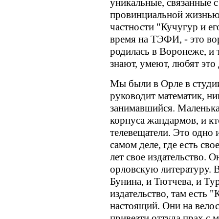
уникальные, связанные с
провинциальной жизнью
частности "Кучугур и ег
время на ТЭФИ, - это в
родилась в Воронеже, и 
знают, умеют, любят это 
Мы были в Орле в студии
руководит математик, ни
занимавшийся. Маленька
корпуса жандармов, и кт
телевещатели. Это одно 
самом деле, где есть сво
лет свое издательство. 
орловскую литературу. Вы
Бунина, и Тютчева, и Тур
издательство, там есть 
настоящий. Они на вело
привезти оттуда прах с 