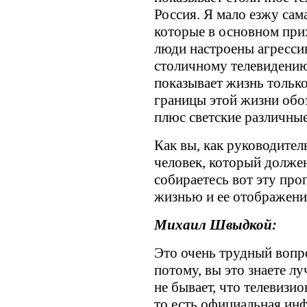
Россия. Я мало езжу сам
которые в основном прих
люди настроены агресси
столичному телевидению,
показывает жизнь только
границы этой жизни обоз
плюс светские различные
Как вы, как руководител
человек, который должен
собираетесь вот эту про
жизнью и ее отображени
Михаил Швыдкой:
Это очень трудный вопр
потому, вы это знаете л
не бывает, что телевизио
то есть официальная ин