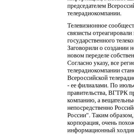
председателем Всеросси
телерадиокомпании.
Телевизионное сообщест
связисты отреагировали 
государственного телеко
Заговорили о создании н
новом переделе собствен
Согласно указу, все рег
телерадиокомпании стан
Всероссийской телеради
- ее филиалами. По июл
правительства, ВГТРК 
компанию, а вещательны
непосредственно Россий
России". Таким образом
корпорация, очень похо
информационный холдин