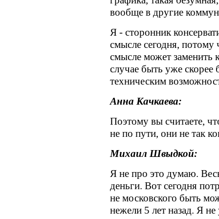
графика, такая безумная
вообще в другие коммун
Я - сторонник консерват
смысле сегодня, потому 
смысле может заменить к
случае быть уже скорее 
техническим возможнос
Анна Качкаева:
Поэтому вы считаете, ч
не по пути, они не так к
Михаил Швыдкой:
Я не про это думаю. Весь
деньги. Вот сегодня пот
не московского быть мож
нежели 5 лет назад. Я не