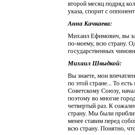
второй месяц подряд кол
указа, спорит с оппонен
Анна Качкаева:
Михаил Ефимович, вы за
по-моему, всю страну. О
государственных чиновн
Михаил Швыдкой:
Вы знаете, мои впечатле
по этой стране... То есть
Советскому Союзу, начал
поэтому во многие город
четвертый раз. К сожале
страну. Мы были приблиз
менее ставим перед собо
всю страну. Понятно, что