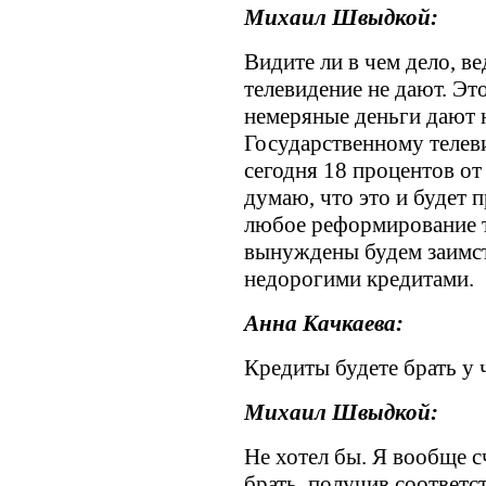
Михаил Швыдкой:
Видите ли в чем дело, ве
телевидение не дают. Эт
немеряные деньги дают н
Государственному телев
сегодня 18 процентов от
думаю, что это и будет 
любое реформирование т
вынуждены будем заимс
недорогими кредитами.
Анна Качкаева:
Кредиты будете брать у 
Михаил Швыдкой:
Не хотел бы. Я вообще 
брать, получив соответ