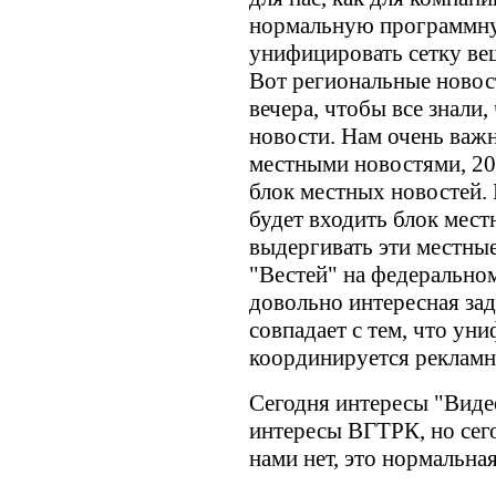
нормальную программну
унифицировать сетку вещ
Вот региональные новос
вечера, чтобы все знали,
новости. Нам очень важн
местными новостями, 20
блок местных новостей.
будет входить блок мест
выдергивать эти местны
"Вестей" на федеральном
довольно интересная зад
совпадает с тем, что ун
координируется рекламна
Сегодня интересы "Видео
интересы ВГТРК, но сег
нами нет, это нормальна