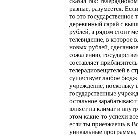
сказал так: телерадиоко
разные, разумеется. Есл
то это государственное 
деревянный сарай с вышко
рублей, а рядом стоит м
телевидение, в которое 
новых рублей, сделанное
сожалению, государствен
составляет приблизитель
телерадиовещателей в ст
существует любое бюдже
учреждение, поскольку в
государственные учрежде
остальное зарабатывают 
влияет на климат и внутр
этом какие-то успехи все
если ты приезжаешь в В
уникальные программы, 