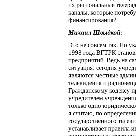
их региональные телера
каналы, которые потреб
финансирования?
Михаил Швыдкой:
Это не совсем так. По ук
1998 года ВГТРК станов
предприятий. Ведь на са
ситуация: сегодня учре
являются местные админ
телевидения и радиовещ
Гражданскому кодексу п
учредителем учреждения
только одно юридическо
я считаю, по определен
государственного телев
устанавливает правила и