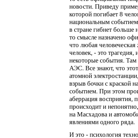
новости. Приведу пример
которой погибает 8 чело
национальным событием.
в стране гибнет больше н
то смысле назначено оф
что любая человеческая 
человек, - это трагедия,
некоторые события. Там 
АЭС. Все знают, что это
атомной электростанции,
взрыв бочки с краской 
событием. При этом про
аберрация восприятия, п
происходит и непонятно,
на Масхадова и автомоби
явлениями одного ряда.
И это - психология техн