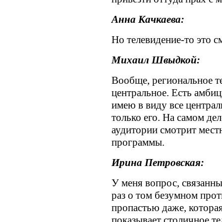
Анна Качкаева:
Но телевидение-то это 
Михаил Швыдкой:
Вообще, региональное т
центральное. Есть амбиц
имею в виду все централ
только его. На самом де
аудитории смотрит мест
программы.
Ирина Петровская:
У меня вопрос, связанны
раз о том безумном прот
пропастью даже, которая
показывает столичное те