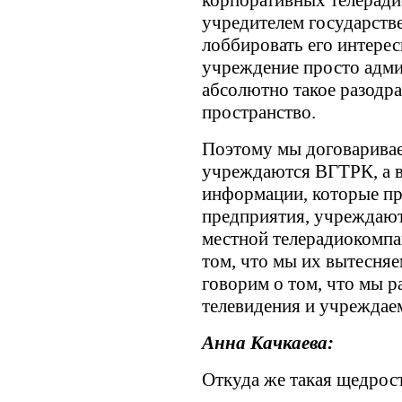
корпоративных телеради
учредителем государств
лоббировать его интерес
учреждение просто адми
абсолютно такое разодр
пространство.
Поэтому мы договаривае
учреждаются ВГТРК, а в
информации, которые про
предприятия, учреждаю
местной телерадиокомпан
том, что мы их вытесняе
говорим о том, что мы 
телевидения и учрежда
Анна Качкаева:
Откуда же такая щедрост