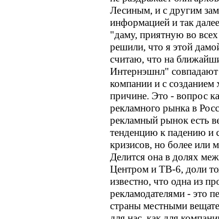
Лесиным, и с другим зам
информацией и так далее
"даму, приятную во всех
решили, что я этой дамо
считаю, что на ближайши
Интернэшнл" совпадают 
компании и с созданием 
причине. Это - вопрос к
рекламного рынка в Росс
рекламный рынок есть в
тенденцию к падению и 
кризисов, но более или 
Делится она в долях ме
Центром и ТВ-6, доли то
известно, что одна из п
рекламодателями - это п
страны местными вещате
для нас, как для компани