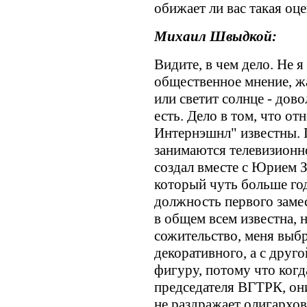
обижает ли вас такая оц
Михаил Швыдкой:
Видите, в чем дело. Не 
общественное мнение, жа
или светит солнце - довол
есть. Дело в том, что о
Интернэшнл" известны. 
занимаются телевизионн
создал вместе с Юрием 
который чуть больше год
должность первого заме
в общем всем известна, 
сожительство, меня выбр
декоративного, а с друг
фигуру, потому что когд
председателя ВГТРК, они
не раздражает олигархов,