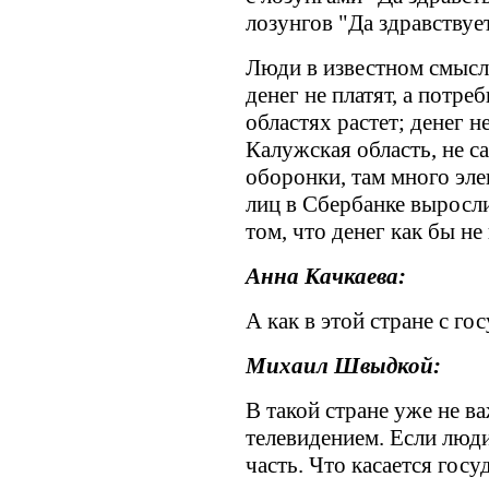
лозунгов "Да здравствуе
Люди в известном смысл
денег не платят, а потре
областях растет; денег не
Калужская область, не с
оборонки, там много эл
лиц в Сбербанке выросли 
том, что денег как бы не 
Анна Качкаева:
А как в этой стране с г
Михаил Швыдкой:
В такой стране уже не в
телевидением. Если люди
часть. Что касается госу