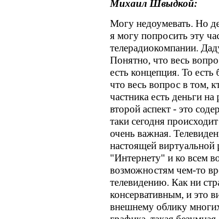
Михаил Швыдкой:
Могу недоумевать. Но де
я могу попросить эту ча
телерадиокомпании. Дадут
Понятно, что весь вопрос
есть концепция. То есть 
что весь вопрос в том, к
частника есть деньги на 
второй аспект - это соде
таки сегодня происходит 
очень важная. Телевиде
настоящей виртуальной р
"Интернету" и ко всем 
возможностям чем-то вр
телевидению. Как ни стр
консервативным, и это в
внешнему облику многи