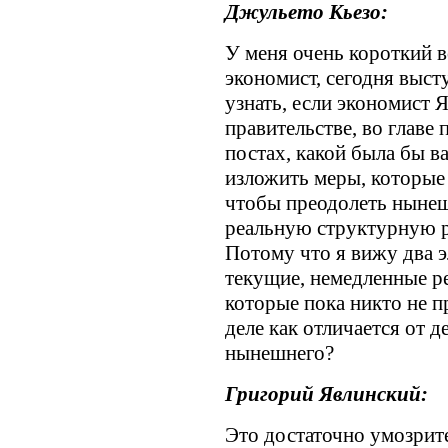
Джульето Кьезо:
У меня очень короткий 
экономист, сегодня выст
узнать, если экономист 
правительстве, во главе
постах, какой была бы 
изложить меры, которые
чтобы преодолеть нынеш
реальную структурную 
Потому что я вижу два э
текущие, немедленные ре
которые пока никто не п
деле как отличается от д
нынешнего?
Григорий Явлинский:
Это достаточно умозрите