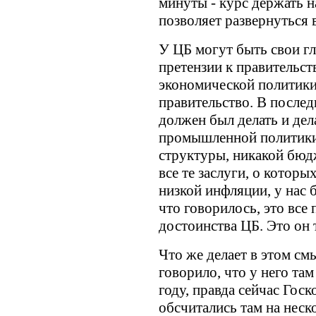
минуты - курс держать н
позволяет развернуться 
У ЦБ могут быть свои г
претензии к правительст
экономической политики
правительство. В послед
должен был делать и дел
промышленной политики 
структуры, никакой бюдж
все те заслуги, о которы
низкой инфляции, у нас б
что говорилось, это все 
достоинства ЦБ. Это он т
Что же делает в этом см
говорило, что у него та
году, правда сейчас Госк
обсчитались там на неск