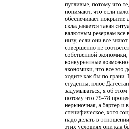
пугливые, потому что те
понимают, что если нало
обеспечивает покрытие д
складывается такая ситу
валютным резервам все 
низу, если они все знают
совершенно не соответс
собственной экономики, 
конкурентные возможно
экономики, что все это д
ходите как бы по грани.
студенты, плюс Дагестан
задумываться, я об этом 
потому что 75-78 проце
нерыночная, а бартер и в
специфическое, хотя соц
надо делать в отношении
этих условиях они как б