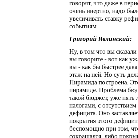
говорят, что даже в пер
очень инертно, надо был
увеличивать ставку рефи
событиям.
Григорий Явлинский:
Ну, в том что вы сказали
вы говорите - вот как у
вы - как бы быстрее дав
этаж на ней. Но суть де
Пирамида построена. Эт
пирамиде. Проблема бюд
такой бюджет, уже пять л
налогами, с отсутствие
дефицита. Оно заставляе
покрытия этого дефицита
беспомощно при том, чт
сокращался, либо покрыв