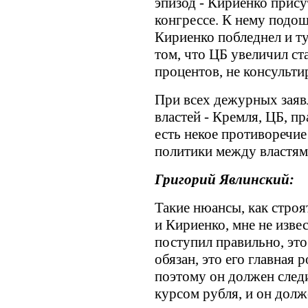
эпизод - Кириенко прис
конгрессе. К нему подош
Кириенко побледнел и ту
том, что ЦБ увеличил с
процентов, не консульти
При всех дежурных заяв
властей - Кремля, ЦБ, пр
есть некое противоречи
политики между властям
Григорий Явлинский:
Такие нюансы, как стр
и Кириенко, мне не изве
поступил правильно, это
обязан, это его главная
поэтому он должен следи
курсом рубля, и он долж