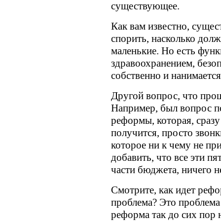
существующее.
Как вам известно, суще
спорить, насколько дол
маленькие. Но есть функ
здравоохранением, безоп
собственно и нанимается
Другой вопрос, что про
Например, был вопрос 
реформы, которая, сразу 
получится, просто звонк
которое ни к чему не пр
добавить, что все эти пя
части бюджета, ничего н
Смотрите, как идет реф
проблема? Это проблема 
реформа так до сих пор н