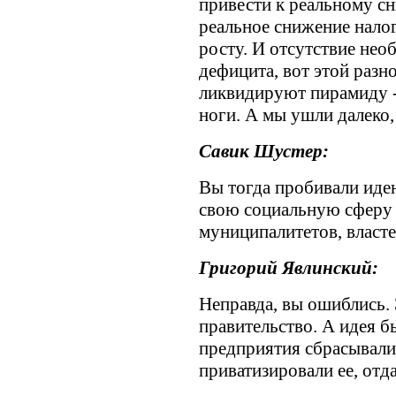
привести к реальному с
реальное снижение нало
росту. И отсутствие нео
дефицита, вот этой разн
ликвидируют пирамиду -
ноги. А мы ушли далеко,
Савик Шустер:
Вы тогда пробивали иде
свою социальную сферу 
муниципалитетов, власт
Григорий Явлинский:
Неправда, вы ошиблись.
правительство. А идея б
предприятия сбрасывали
приватизировали ее, отд