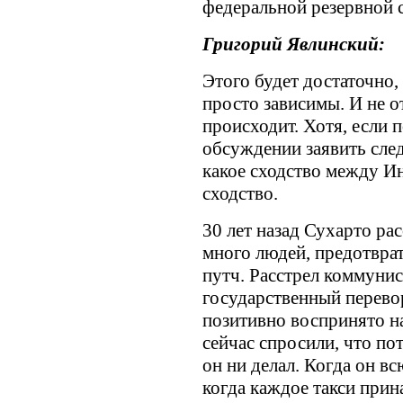
федеральной резервной
Григорий Явлинский:
Этого будет достаточно,
просто зависимы. И не о
происходит. Хотя, если п
обсуждении заявить сле
какое сходство между Ин
сходство.
30 лет назад Сухарто ра
много людей, предотвра
путч. Расстрел коммуни
государственный перевор
позитивно воспринято на
сейчас спросили, что по
он ни делал. Когда он вс
когда каждое такси прин