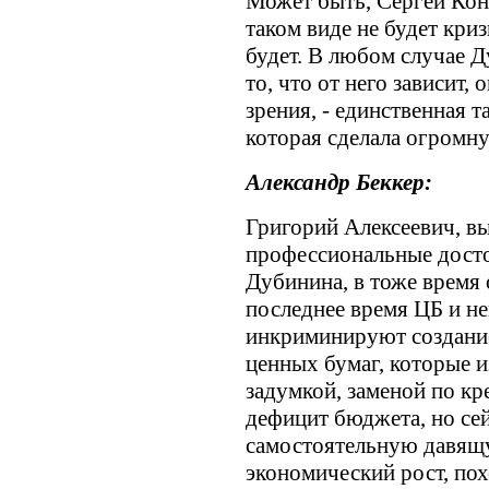
Может быть, Сергей Конс
таком виде не будет криз
будет. В любом случае Д
то, что от него зависит, 
зрения, - единственная т
которая сделала огромну
Александр Беккер:
Григорий Алексеевич, в
профессиональные досто
Дубинина, в тоже время 
последнее время ЦБ и н
инкриминируют создани
ценных бумаг, которые 
задумкой, заменой по к
дефицит бюджета, но сей
самостоятельную давящу
экономический рост, по