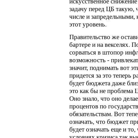
искусственное снижение
задачу перед ЦБ такую, 
числе и запредельными, 
этот уровень.
Правительство же остав
бартере и на векселях. П
сорваться в штопор инфл
возможность - привлекат
значит, поднимать вот эт
придется за это теперь р
будет бюджета даже близ
это как бы не проблема 
Оно знало, что оно дела
процентов по государст
обязательствам. Вот тепе
означать, что бюджет пр
будет означать еще и то, 
условиях кризиса так в