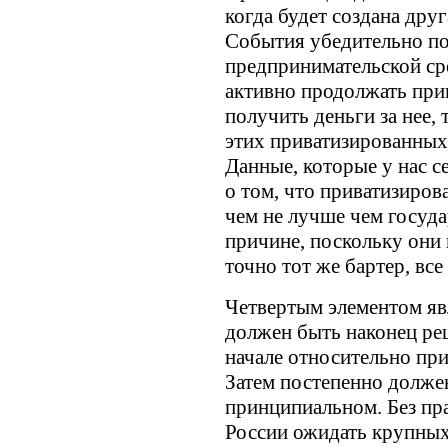
когда будет создана дру
События убедительно по
предпринимательской с
активно продолжать при
получить деньги за нее,
этих приватизированных
Данные, которые у нас с
о том, что приватизиро
чем не лучше чем госуда
причине, поскольку они 
точно тот же бартер, все
Четвертым элементом явл
должен быть наконец ре
начале относительно пр
Затем постепенно долже
принципиальном. Без пра
России ожидать крупных