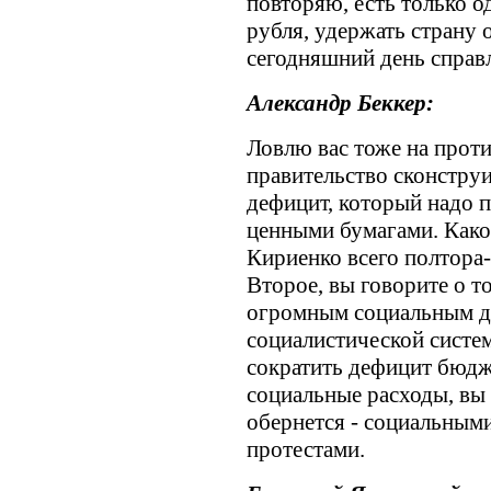
повторяю, есть только о
рубля, удержать страну о
сегодняшний день справл
Александр Беккер:
Ловлю вас тоже на проти
правительство сконстру
дефицит, который надо 
ценными бумагами. Како
Кириенко всего полтора-
Второе, вы говорите о т
огромным социальным д
социалистической систем
сократить дефицит бюдже
социальные расходы, вы 
обернется - социальным
протестами.