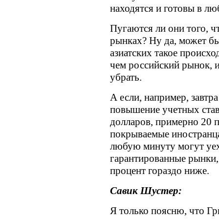
находятся и готовы в л
Пугаются ли они того, ч
рынках? Ну да, может бы
азиатских такое происхо
чем российский рынок, 
убрать.
А если, например, завтр
повышение учетных став
долларов, примерно 20 п
покрываемые иностранцам
любую минуту могут уеха
гарантированные рынки, 
процент гораздо ниже.
Савик Шустер:
Я только поясню, что Гр