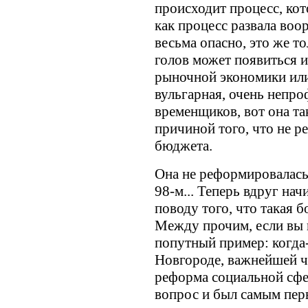
происходит процесс, ко
как процесс развала во
весьма опасно, это же т
голов может появиться ид
рыночной экономики или 
вульгарная, очень непро
временщиков, вот она та
причиной того, что не р
бюджета.
Она не реформировалась в
98-м... Теперь вдруг на
поводу того, что такая 
Между прочим, если вы 
попутный пример: когда
Новгороде, важнейшей ч
реформа социальной сфе
вопрос и был самым пер