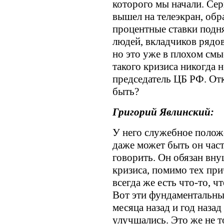
которого мы начали. Сер
вышел на телеэкран, обра
процентные ставки подн
людей, вкладчиков рядов
но это уже в плохом смы
такого кризиса никогда н
председатель ЦБ РФ. От
быть?
Григорий Явлинский:
У него служебное положе
даже может быть он част
говорить. Он обязан вну
кризиса, помимо тех при
всегда же есть что-то, 
Вот эти фундаментальны
месяца назад и год наза
улучшались. Это же не 