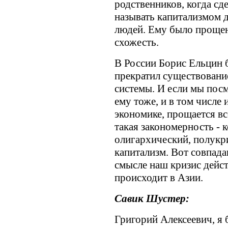
родственников, когда сде
называть капитализмом 
людей. Ему было прощено
схожесть.
В России Борис Ельцин 
прекратил существовани
системы. И если мы посм
ему тоже, и в том числе
экономике, прощается все
такая закономерность - к
олигархический, полук
капитализм. Вот совпада
смысле наш кризис дейст
происходит в Азии.
Савик Шустер:
Григорий Алексеевич, я 