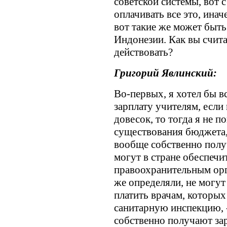
советской системы, вот с
оплачивать все это, ина
вот такие же может быть
Индонезии. Как вы счита
действовать?
Григорий Явлинский:
Во-первых, я хотел бы вс
зарплату учителям, если
довесок, то тогда я не 
существования бюджета, 
вообще собственно получ
могут в стране обеспечи
правоохранительным орг
же определяли, не могут
платить врачам, которых
санитарную инспекцию, -
собственно получают зар