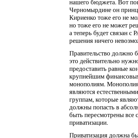
нашего бюджета. Вот пок
Черномырдине он принци
Кириенко тоже его не мо
но тоже его не может ре
а теперь будет связан с 
решения ничего невозмо
Правительство должно б
это действительно нужно
предоставить равные ко
крупнейшим финансовым
монополиям. Монополиям
являются естественными,
группам, которые являю
должны попасть в абсол
быть пересмотрены все 
приватизации.
Приватизация должна бы