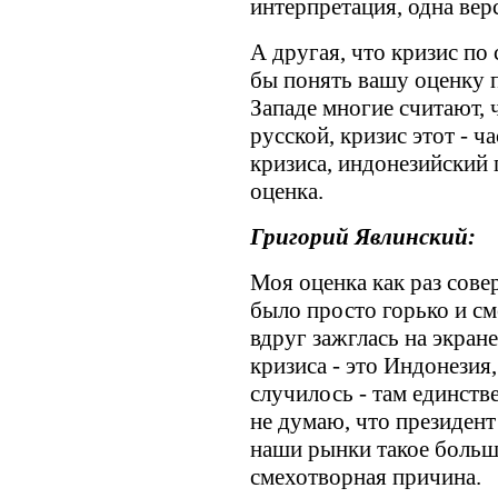
интерпретация, одна вер
А другая, что кризис по
бы понять вашу оценку п
Западе многие считают, 
русской, кризис этот - 
кризиса, индонезийский 
оценка.
Григорий Явлинский:
Моя оценка как раз сов
было просто горько и см
вдруг зажглась на экран
кризиса - это Индонезия,
случилось - там единств
не думаю, что президент
наши рынки такое больш
смехотворная причина.