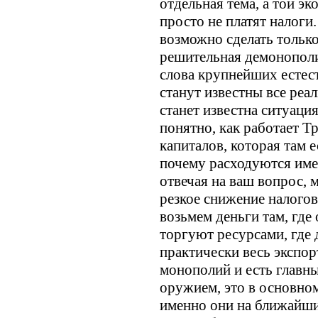
отдельная тема, а той э
просто не платят налоги
возможно сделать только
решительная демонополи
слова крупнейших естес
станут известны все реа
станет известна ситуаци
понятно, как работает Т
капиталов, которая там е
почему расходуются имен
отвечая на ваш вопрос, 
резкое снижение налогов
возьмем деньги там, где 
торгуют ресурсами, где 
практически весь экспор
монополий и есть главны
оружием, это в основно
именно они на ближайши