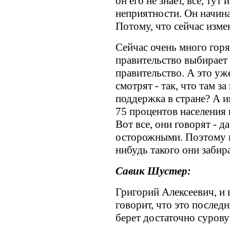
он его не знает, все, тут
неприятности. Он начина
Потому, что сейчас изме
Сейчас очень много горя
правительство выбирает 
правительство. А это уж
смотрят - так, что там з
поддержка в стране? А и
75 процентов населения 
Вот все, они говорят - д
осторожными. Поэтому п
нибудь такого они забир
Савик Шустер:
Григорий Алексеевич, и 
говорит, что это последн
берет достаточно сурову