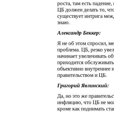
роста, там есть падение,
ЦБ должен делать то, чт
существует интрига меж
знаю.
Александр Беккер:
Я не об этом спросил, м
проблема. ЦБ, резко уве
начинает увеличивать об
приходится обслуживать 
объективно внутреннее 
правительством и ЦБ.
Григорий Явлинский:
Да, но это же правитель
инфляцию, что ЦБ не мож
кроме как поднимать ста