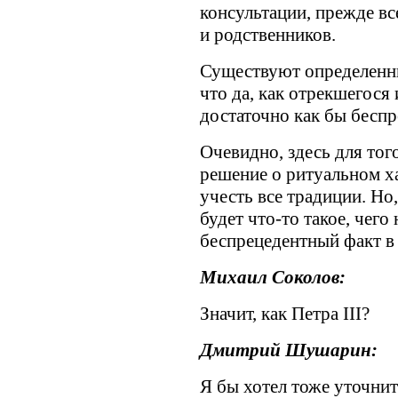
консультации, прежде в
и родственников.
Существуют определенны
что да, как отрекшегося
достаточно как бы беспр
Очевидно, здесь для тог
решение о ритуальном х
учесть все традиции. Но
будет что-то такое, чего
беспрецедентный факт в
Михаил Соколов:
Значит, как Петра III?
Дмитрий Шушарин:
Я бы хотел тоже уточнит