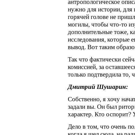
антропологическое описа
нужно для истории, для
горячей голове не пришл
могилы, чтобы что-то изу
дополнительные тоже, ка
исследования, которые 
вывод. Вот таким образо
Так что фактически сейч
комиссией, за оставшеес
только подтвердила то, ч
Дмитрий Шушарин:
Собственно, я хочу начат
задали вы. Он был рито
характер. Кто оспорит? 
Дело в том, что очень п
когда я шел сюда, на ра