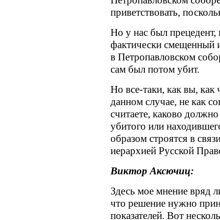
Петропавловском соборе,
приветствовать, поскол
Но у нас был прецедент,
фактически смещенный и
в Петропавловском соборе
сам был потом убит.
Но все-таки, как вы, как
данном случае, не как с
считаете, каково должно
убитого или находившег
образом строятся в связ
иерархией Русской Прав
Виктор Аксючиц:
Здесь мое мнение вряд ли
что решение нужно прин
показателей. Вот нескол