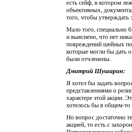
есть сейф, в котором леж
объективных, документа
того, чтобы утверждать э
Мало того, специально б
и выяснено, что нет ника
повреждений шейных поз
которые могли бы дать о
были отчленены.
Дмитрий Шушарин:
Я хотел бы задать вопро
представлениями о рели
характере этой акции. Э
хотелось бы в общем-то 
Но вопрос достаточно т
акцией, то есть с захорон