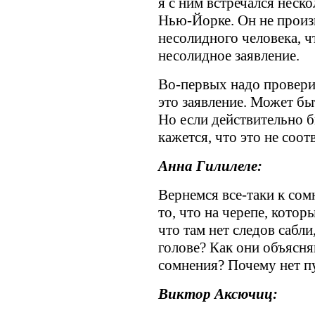
я с ним встречался неско
Нью-Йорке. Он не произ
несолидного человека, ч
несолидное заявление.
Во-первых надо проверит
это заявление. Может бы
Но если действительно б
кажется, что это не соо
Анна Гилилеле:
Вернемся все-таки к сом
то, что на черепе, кото
что там нет следов сабл
голове? Как они объясня
сомнения? Почему нет п
Виктор Аксючиц: