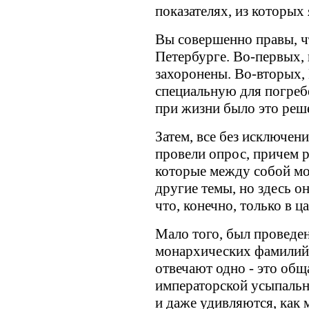
показателях, из которых 
Вы совершенно правы, чт
Петербурге. Во-первых, 
захоронены. Во-вторых, 
специальную для погребе
при жизни было это реш
Затем, все без исключен
провели опрос, причем р
которые между собой мо
другие темы, но здесь 
что, конечно, только в 
Мало того, был проведен
монархических фамилий 
отвечают одно - это общ
императорской усыпальни
и даже удивляются, как м