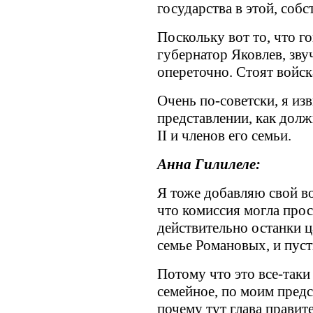
государства в этой, соб
Поскольку вот то, что г
губернатор Яковлев, зву
опереточно. Стоят войск
Очень по-советски, я изв
представлении, как дол
II и членов его семьи.
Анна Гилилеле:
Я тоже добавляю свой во
что комиссия могла прос
действительно останки ца
семье Романовых, и пуст
Потому что это все-таки
семейное, по моим предс
почему тут глава правит