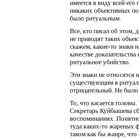
имеется в виду всей его 
никаких объективных пок
было ритуальным.
Все, кто писал об этом,
не приводят таких объе
скажем, какие-то знаки н
качестве доказательства 
ритуальное убийство.
Эти знаки не относятся 
существующим в ритуаль
отрицательный. Не было
То, что касается головы.
Секретарь Куйбышева сбе
воспоминаниях. Понятно
туда каких-то жареных ф
таком как бы жанре, что