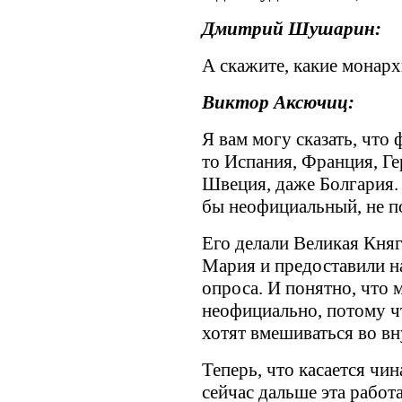
Дмитрий Шушарин:
А скажите, какие монар
Виктор Аксючиц:
Я вам могу сказать, что 
то Испания, Франция, Ге
Швеция, даже Болгария. 
бы неофициальный, не п
Его делали Великая Кня
Мария и предоставили на
опроса. И понятно, что 
неофициально, потому чт
хотят вмешиваться во вн
Теперь, что касается чин
сейчас дальше эта работ