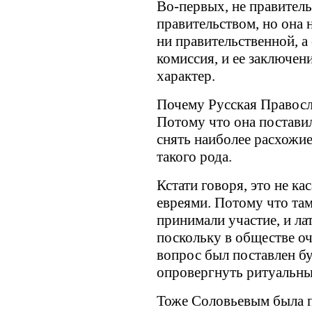
Во-первых, не правитель
правительством, но она 
ни правительственной, а
комиссия, и ее заключен
характер.
Почему Русская Правосл
Потому что она постави
снять наиболее расхожие
такого рода.
Кстати говоря, это не ка
евреями. Потому что там
принимали участие, и ла
поскольку в обществе оч
вопрос был поставлен бу
опровергнуть ритуальны
Тоже Соловьевым была п