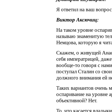
Я ответил на ваш вопрос
Виктор Аксючиц:
На таком уровне оспарив
называю знаменитую тел
Немцова, которую я чит
Скажем, о живущей Анаст
себя императрицей, даже 
вообще-то говоря с нами
поступал Сталин со своим
должного внимания ей не
Таких вариантов очень мн
оспаривание на уровне 
объективной? Нет.
То, что касается владыки