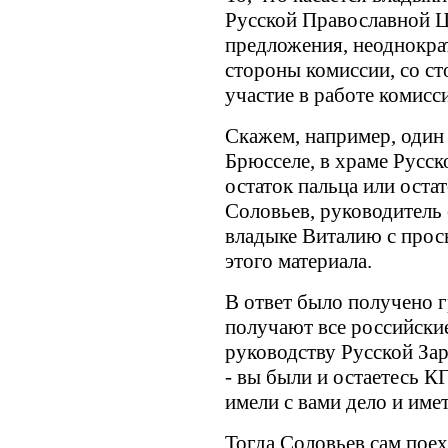
Русской Православной Ц
предложения, неоднократн
стороны комиссии, со ст
участие в работе комисс
Скажем, например, один 
Брюсселе, в храме Русс
остаток пальца или оста
Соловьев, руководитель 
владыке Виталию с прос
этого материала.
В ответ было получено г
получают все российски
руководству Русской За
- вы были и остаетесь К
имели с вами дело и имет
Тогда Соловьев сам поех