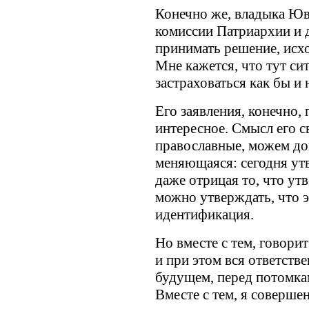
Конечно же, владыка Юв
комиссии Патриархии и 
принимать решение, исх
Мне кажется, что тут си
застраховаться как бы и н
Его заявления, конечно,
интересное. Смысл его св
православные, можем дов
меняющаяся: сегодня утв
даже отрицая то, что ут
можно утверждать, что 
идентификация.
Но вместе с тем, говори
и при этом вся ответстве
будущем, перед потомкам
Вместе с тем, я соверше