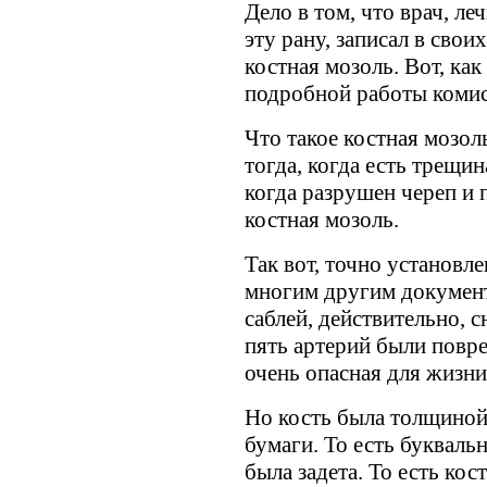
Дело в том, что врач, л
эту рану, записал в свои
костная мозоль. Вот, ка
подробной работы комис
Что такое костная мозол
тогда, когда есть трещин
когда разрушен череп и 
костная мозоль.
Так вот, точно установл
многим другим документ
саблей, действительно, 
пять артерий были повр
очень опасная для жизни
Но кость была толщиной 
бумаги. То есть букваль
была задета. То есть кос