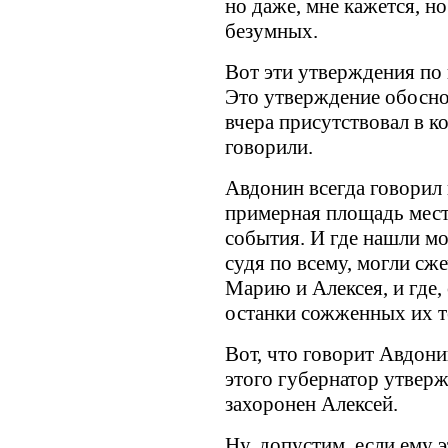
но даже, мне кажется, н
безумных.
Вот эти утверждения по
Это утверждение обосно
вчера присутствовал в ко
говорили.
Авдонин всегда говорил 
примерная площадь места
события. И где нашли мо
судя по всему, могли сже
Марию и Алексея, и где,
останки сожженных их т
Вот, что говорит Авдони
этого губернатор утвержд
захоронен Алексей.
Ну, допустим, если ему 