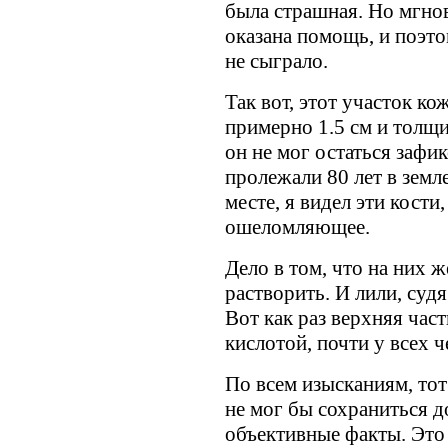
была страшная. Но мгно
оказана помощь, и поэто
не сыграло.
Так вот, этот участок к
примерно 1.5 см и толщи
он не мог остаться зафи
пролежали 80 лет в земле
месте, я видел эти кости
ошеломляющее.
Дело в том, что на них ж
растворить. И лили, судя
Вот как раз верхняя час
кислотой, почти у всех ч
По всем изысканиям, тот
не мог бы сохраниться д
объективные факты. Это