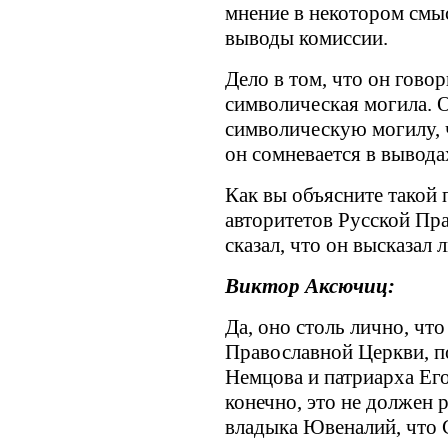
мнение в некотором смыс
выводы комиссии.
Дело в том, что он говор
символическая могила. О
символическую могилу, ч
он сомневается в вывода
Как вы объясните такой
авторитетов Русской Пр
сказал, что он высказал 
Виктор Аксючиц:
Да, оно столь лично, чт
Православной Церкви, по
Немцова и патриарха Его
конечно, это не должен 
владыка Ювеналий, что 