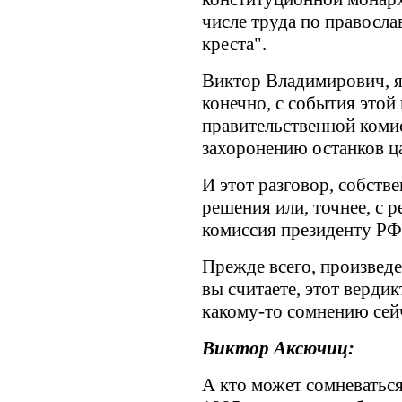
числе труда по правосл
креста".
Виктор Владимирович, я 
конечно, с события этой 
правительственной комис
захоронению останков ц
И этот разговор, собстве
решения или, точнее, с 
комиссия президенту РФ
Прежде всего, произвед
вы считаете, этот верди
какому-то сомнению сей
Виктор Аксючиц:
А кто может сомневаться