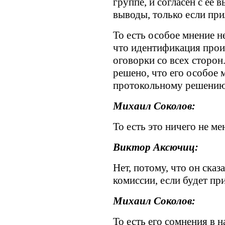
группе, и согласен с ее 
выводы, только если при
То есть особое мнение н
что идентификация произ
оговорки со всех сторон
решено, что его особое 
протокольному решению
Михаил Соколов:
То есть это ничего не ме
Виктор Аксючиц:
Нет, потому, что он ска
комиссии, если будет пр
Михаил Соколов:
То есть его сомнения в 