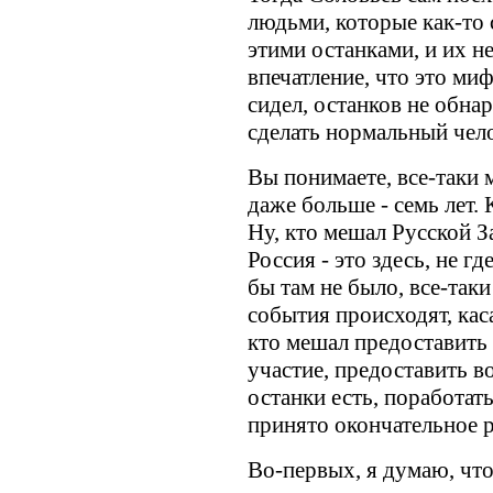
людьми, которые как-то 
этими останками, и их н
впечатление, что это миф
сидел, останков не обнар
сделать нормальный чело
Вы понимаете, все-таки 
даже больше - семь лет. 
Ну, кто мешал Русской З
Россия - это здесь, не гд
бы там не было, все-таки
события происходят, кас
кто мешал предоставить
участие, предоставить в
останки есть, поработат
принято окончательное р
Во-первых, я думаю, что