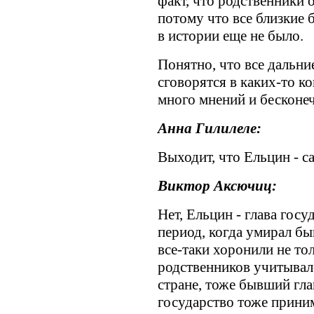
факт, что родственники 
потому что все близкие 
в истории еще не было.
Понятно, что все дальни
сговорятся в каких-то к
много мнений и бесконеч
Анна Гилилеле:
Выходит, что Ельцин - с
Виктор Аксючиц:
Нет, Ельцин - глава госуд
период, когда умирал бы
все-таки хоронили не то
родственников учитывало
стране, тоже бывший гла
государство тоже приним