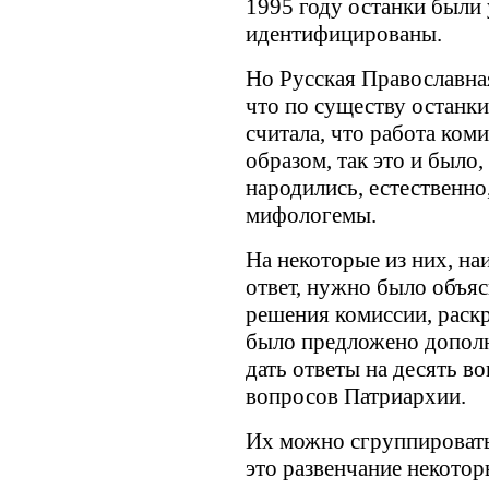
1995 году останки были
идентифицированы.
Но Русская Православная
что по существу останки
считала, что работа ком
образом, так это и было,
народились, естественно,
мифологемы.
На некоторые из них, на
ответ, нужно было объя
решения комиссии, раскр
было предложено дополн
дать ответы на десять в
вопросов Патриархии.
Их можно сгруппироват
это развенчание некотор