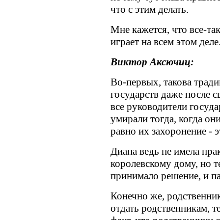
что с этим делать.
Мне кажется, что все-т
играет на всем этом деле
Виктор Аксючиц:
Во-первых, такова тради
государств даже после с
все руководители государ
умирали тогда, когда он
равно их захоронение - 
Диана ведь не имела пра
королевскому дому, но т
принимало решение, и п
Конечно же, родственник
отдать родственникам, т