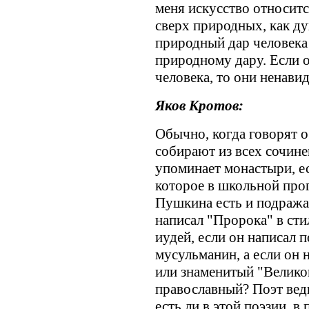
меня искусство относитс
сверх природных, как ду
природный дар человека 
природному дару. Если 
человека, то они ненавид
Яков Кротов:
Обычно, когда говорят о
собирают из всех сочине
упоминает монастыри, е
которое в школьной прог
Пушкина есть и подражан
написал "Пророка" в стил
иудей, если он написал 
мусульманин, а если он 
или знаменитый "Велико
православный? Поэт ведь
есть ли в этой поэзии, в