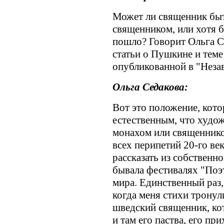
Может ли священник быт
священником, или хотя б
пошло? Говорит Ольга Се
статьи о Пушкине и теме
опубликованной в "Незав
Ольга Седакова:
Вот это положение, кото
естественным, что худож
монахом или священнико
всех перипетий 20-го ве
рассказать из собственно
бывала фестивалях "Поэт
мира. Единственный раз,
когда меня стихи тронул
шведский священник, ко
и там его паства, его пр