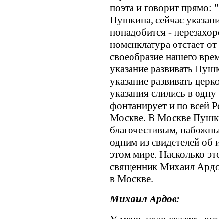
поэта и говорит прямо: 
Пушкина, сейчас указание
понадобится - перезахо
номенклатура отстает от
своеобразие нашего врем
указание развивать Пушк
указание развивать церк
указания слились в одн
фонтанирует и по всей Р
Москве. В Москве Пушки
благочестивым, набожны
одним из свидетелей об 
этом мире. Насколько эт
священник Михаил Ардов
в Москве.
Михаил Ардов: