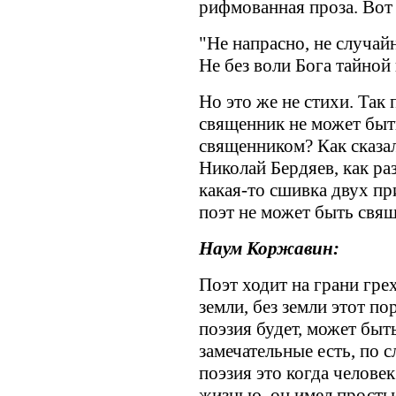
рифмованная проза. Вот
"Не напрасно, не случайн
Не без воли Бога тайной 
Но это же не стихи. Так
священник не может быть
священником? Как сказа
Николай Бердяев, как ра
какая-то сшивка двух пр
поэт не может быть свя
Наум Коржавин:
Поэт ходит на грани грех
земли, без земли этот по
поэзия будет, может быт
замечательные есть, по с
поэзия это когда челове
жизнью, он имел просты