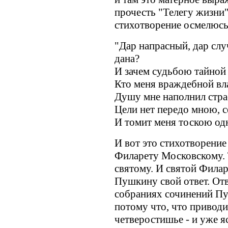
прочесть "Телегу жизни" 
стихотворение осмелюсь
"Дар напрасный, дар слу
дана?
И зачем судьбою тайной 
Кто меня враждебной вла
Душу мне наполнил стра
Цели нет передо мною, с
И томит меня тоскою од
И вот это стихотворение
Филарету Московскому. 
святому. И святой Филар
Пушкину свой ответ. От
собраниях сочинений Пу
потому что, что привод
четверостишье - и уже я