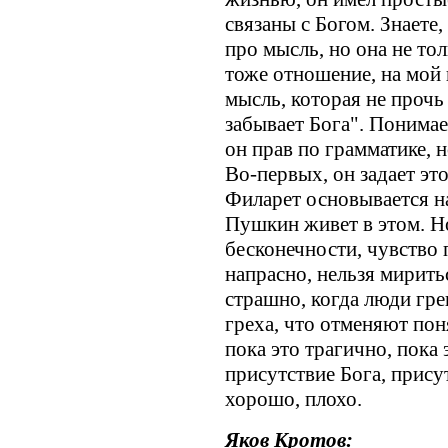
связаны с Богом. Знаете,
про мысль, но она не тол
тоже отношение, на мой
мысль, которая не прочь 
забывает Бога". Понимае
он прав по грамматике, н
Во-первых, он задает это
Филарет основывается н
Пушкин живет в этом. Но
бесконечности, чувство 
напрасно, нельзя мирить
страшно, когда люди гре
греха, что отменяют пон
пока это трагично, пока 
присутствие Бога, присут
хорошо, плохо.
Яков Кротов: