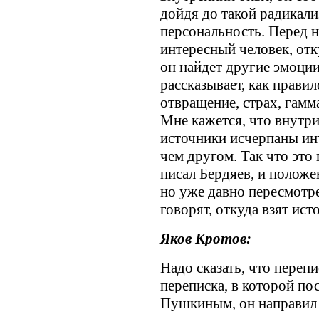
дойдя до такой радикали
персональность. Перед 
интересный человек, отк
он найдет другие эмоции
рассказывает, как правил
отвращение, страх, гамм
Мне кажется, что внутри
источники исчерпаны инт
чем другом. Так что это
писал Бердяев, и положен
но уже давно пересмотре
говорят, откуда взят ис
Яков Кротов:
Надо сказать, что переп
переписка, в которой по
Пушкиным, он направил 