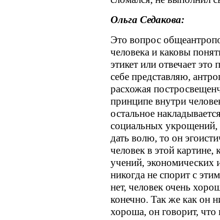
Ольга Седакова:
Это вопрос общеантропо
человека и каковы понят
этикет или отвечает это 
себе представляю, антр
расхожая постросвещенч
принципе внутри человек
остальное накладывается
социальных укрощений, п
дать волю, то он эгоисти
человек в этой картине
учений, экономических 
никогда не спорит с этим
нет, человек очень хорош
конечно. Так же как он н
хороша, он говорит, что 