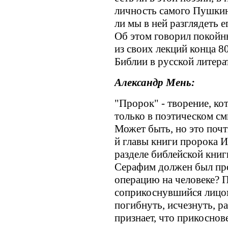
личность самого Пушкин
ли мы в ней разглядеть
Об этом говорил покойн
из своих лекций конца 8
Библии в русской литера
Александр Мень:
"Пророк" - творение, ко
только в поэтическом смы
Может быть, но это почт
й главы книги пророка И
разделе библейской кни
Серафим должен был пр
операцию на человеке? П
соприкоснувшийся лицом
погибнуть, исчезнуть, р
признает, что прикоснов