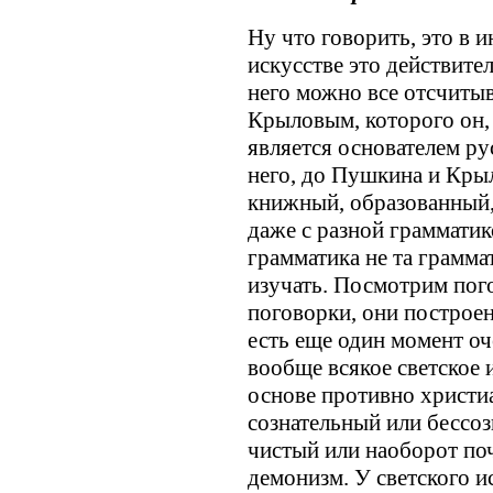
Ну что говорить, это в 
искусстве это действител
него можно все отсчитыва
Крыловым, которого он, 
является основателем ру
него, до Пушкина и Крыл
книжный, образованный, 
даже с разной граммати
грамматика не та грамм
изучать. Посмотрим пог
поговорки, они построе
есть еще один момент оч
вообще всякое светское и
основе противно христиа
сознательный или бессоз
чистый или наоборот по
демонизм. У светского и