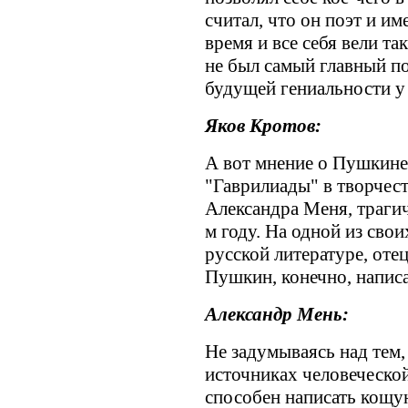
считал, что он поэт и име
время и все себя вели та
не был самый главный по 
будущей гениальности у 
Яков Кротов:
А вот мнение о Пушкине 
"Гаврилиады" в творчес
Александра Меня, трагич
м году. На одной из свои
русской литературе, отец
Пушкин, конечно, написа
Александр Мень:
Не задумываясь над тем,
источниках человеческ
способен написать кощу