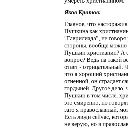
умереть христианином.
Яков Кротов:
Главное, что насторажив
Пушкина как христианина
"Гаврилиада", не говоря
стороны, вообще можно 
Пушкин христианин? А о
вопрос? Ведь на такой в
ответ - отрицательный. Ч
что я хороший христиани
огненной, он страдает 
гордыней. Другое дело, 
Пушкин в том числе, хри
это смиренно, но говорят
зато я православный, мо
Есть люди сейчас, котор
не верую, но я правосла