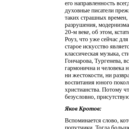
его направленность всег
духовные писатели преж
таких страшных времен, 
разрушения, модернизма 
20-м веке, об этом, кста
Роуз, что уже сейчас дл
старое искусство являет
классическая музыка, с
Гончарова, Тургенева, вс
гармонична и человека не
ни жестокости, ни развра
воспитания юного покол
христианства. Потому чт
безусловно, присутствую
Яков Кротов:
Вспоминается слово, кот
попутчики. Тогда больше