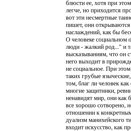
блюсти ее, хотя при этом
легче, но приходится пр
вот эти несмертные таин
пишет, они открываются
наслаждений, как бы бес
О человеке социальном о
люди - жалкий род..." и
высказываниям, что он 
него выходит в прирожде
не социальное. При этом
таких грубые языческие,
том, благ ли человек как
многие защитники, ревни
ненавидят мир, они как б
все хорошо сотворено, 
отношении к конкретны
дуализм манихейского ти
входит искусство, как п