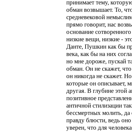
принимает тему, которую 
обман возвышает. То, чт
средневековой немыслим
прямо говорит, нас возв
основание сотворенного м
низкие вещи, низкие - эт
Данте, Пушкин как бы п
века, как бы на них согл
но мне дороже, пускай т
обман. Он не скажет, что
он никогда не скажет. Но
которые он описывает, м
другая. В глубине этой 
позитивное представление
античной стилизации так
бессмертных молить, да
правду блюсти, ведь оно 
уверен, что для человека