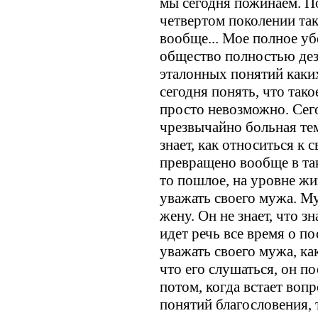
мы сегодня пожинаем. По
четвертом поколении так
вообще... Мое полное уб
общество полностью дез
эталонных понятий каких
сегодня понять, что тако
просто невозможно. Сего
чрезвычайно больная тем
знает, как относиться к с
превращено вообще в так
то пошлое, на уровне жив
уважать своего мужа. Му
жену. Он не знает, что 
идет речь все время о по
уважать своего мужа, как
что его слушаться, он п
потом, когда встает воп
понятий благословения, 