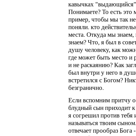
кавычках "выдающийся".
Понимаете? То есть это 
пример, чтобы мы так не
поняли. кто действительн
места. Откуда мы знаем, 
знаем? Что, я был в сове
душу человеку, как можн
где может быть место и 
и не раскаянию? Как загл
был внутри у него в душе
встретился с Богом? Ни
безгранично.
Если вспомним притчу о
блудный сын приходит к 
я согрешил против тебя 
называться твоим сыном.
отвечает прообраз Бога 