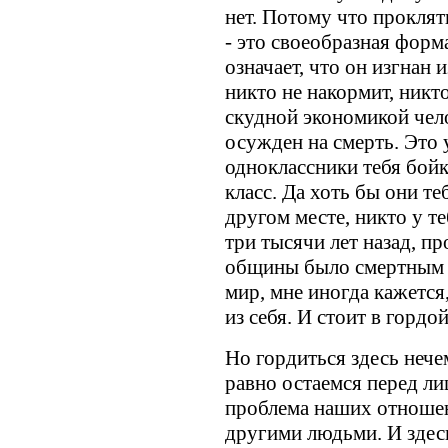
нет. Потому что проклят
- это своеобразная форма
означает, что он изгнан 
никто не накормит, никто
скудной экономикой чел
осужден на смерть. Это 
одноклассники тебя бой
класс. Да хоть бы они те
другом месте, никто у те
три тысячи лет назад, пр
общины было смертным 
мир, мне иногда кажется,
из себя. И стоит в гордой
Но гордиться здесь нече
равно остаемся перед ли
проблема наших отношен
другими людьми. И здес