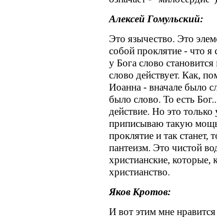
Алексей Гомульский:
Это язычество. Это элем
собой проклятие - что я 
у Бога слово становится
слово действует. Как, по
Иоанна - вначале было с
было слово. То есть Бог..
действие. Но это только у
приписываю такую мощь 
проклятие и так станет, 
пантеизм. Это чистой во
христианские, которые, 
христианство.
Яков Кротов:
И вот этим мне нравится