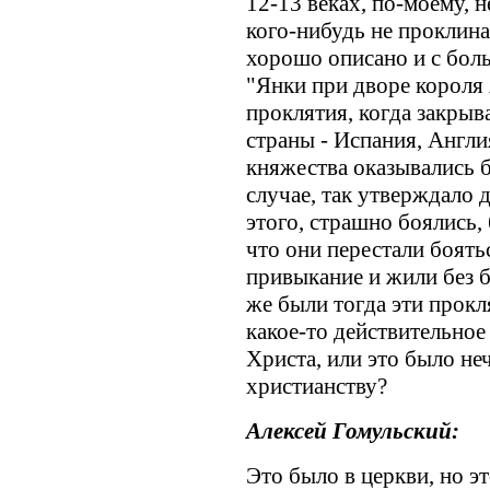
12-13 веках, по-моему, 
кого-нибудь не проклина
хорошо описано и с бол
"Янки при дворе короля 
проклятия, когда закрыв
страны - Испания, Англи
княжества оказывались б
случае, так утверждало 
этого, страшно боялись,
что они перестали боять
привыкание и жили без б
же были тогда эти прокл
какое-то действительное
Христа, или это было не
христианству?
Алексей Гомульский:
Это было в церкви, но э