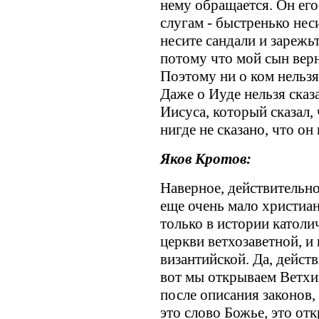
нему обращается. Он его
слугам - быстренько нес
несите сандали и зарежьт
потому что мой сын верн
Поэтому ни о ком нельзя 
Даже о Иуде нельзя сказа
Иисуса, который сказал,
нигде не сказано, что он 
Яков Кротов:
Наверное, действительно
еще очень мало христиан
только в истории католи
церкви ветхозаветной, и
византийской. Да, действ
вот мы открываем Ветхий
после описания законов,
это слово Божье, это от