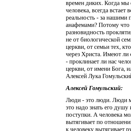
времен диких. Когда мы 
человека, всегда встает в
реальность - за нашими 
анафемами? Потому что в
разновидность проклятия
не от биологической семь
церкви, от семьи тех, к
через Христа. Имеют ли 
- проклинает ли нас чело
церкви, от имени Бога, 
Алексей Лука Гомульски
Алексей Гомульский:
Люди - это люди. Люди м
это надо знать его душу
поступки. А человека мо
вытягивает по отношени
к человеку вытягивает р