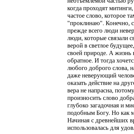
неотъемлемой частью ру
когда проходят митинги,
частое слово, которое та
"проклинаю". Конечно, 
прежде всего люди неве
люди, которые связали 
верой в светлое будущее,
своей природе. А жизнь 
обратное. И тогда хочет
любого доброго слова, н
даже неверующий человек
оказать действие на друг
вера не напрасна, потом
произносить слово добра
глубоко загадочная и ми
подобным Богу. Но как 
Начиная с древнейших в
использовалась для удов