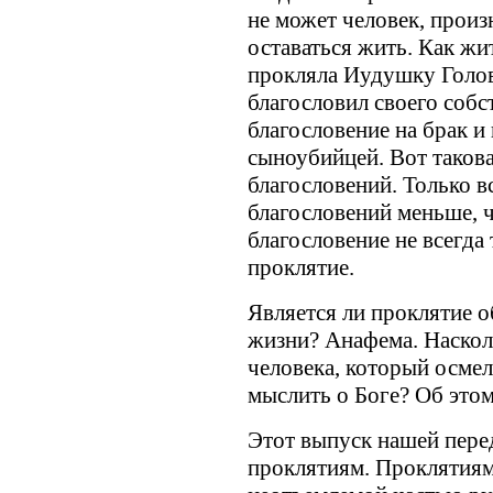
не может человек, произ
оставаться жить. Как жит
прокляла Иудушку Головл
благословил своего собст
благословение на брак и 
сыноубийцей. Вот таков
благословений. Только в
благословений меньше, ч
благословение не всегда 
проклятие.
Является ли проклятие 
жизни? Анафема. Насколь
человека, который осмел
мыслить о Боге? Об этом
Этот выпуск нашей пере
проклятиям. Проклятиям,