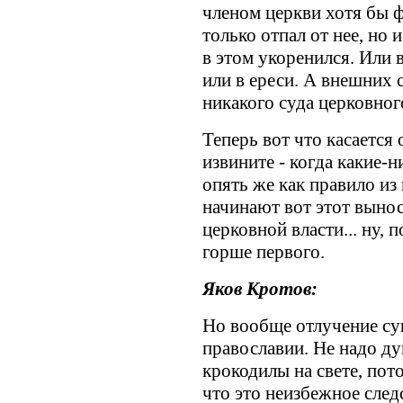
членом церкви хотя бы ф
только отпал от нее, но 
в этом укоренился. Или в
или в ереси. А внешних 
никакого суда церковног
Теперь вот что касается 
извините - когда какие-
опять же как правило из
начинают вот этот выно
церковной власти... ну, 
горше первого.
Яков Кротов:
Но вообще отлучение су
православии. Не надо ду
крокодилы на свете, пото
что это неизбежное след