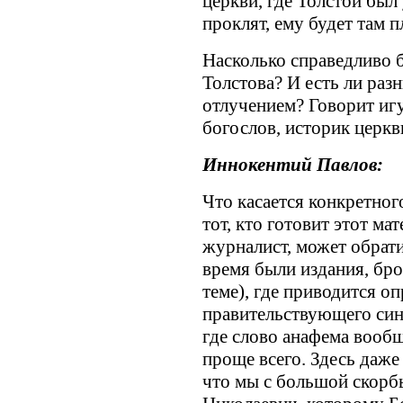
церкви, где Толстой был
проклят, ему будет там п
Насколько справедливо 
Толстова? И есть ли раз
отлучением? Говорит иг
богослов, историк церкв
Иннокентий Павлов:
Что касается конкретног
тот, кто готовит этот ма
журналист, может обрати
время были издания, бр
теме), где приводится о
правительствующего сино
где слово анафема вообще
проще всего. Здесь даже 
что мы с большой скорб