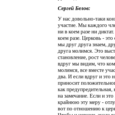
Сергей Белов:
У нас довольно-таки кон
участие. Мы каждого чл
ни в коем разе ни диктат
коем разе. Церковь - эт
мы друг друга знаем, др
друга молимся. Это выст
становление, рост челове
вдруг мы видим, что ком
молимся, все вместе учас
два. И если вдруг и это 
приносит положительного 
как предупредительная, 
на замечание. Если и это
крайнюю эту меру - отлу
вот по отношению к церк