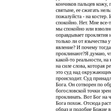
кончиков пальцев кожу, 
святыне, ее сжигать нель
пожалуйста - на костер. 
спокойно. Нет. Мне все-
мы спокойно или взволн
оправдывает проклятия и
только ли от язычества 
явление? И почему тогда
проклинают?Я думаю, чт
какой-то реальности, на
на силе слова, которая р
это суд над окружающим
происходит. Суд принадл
Бога. Он сотворен по об
богословской точки зрени
проклинать. Вот Бог на ч
Бога похож. Отсюда раст
образ и подобие Божие в