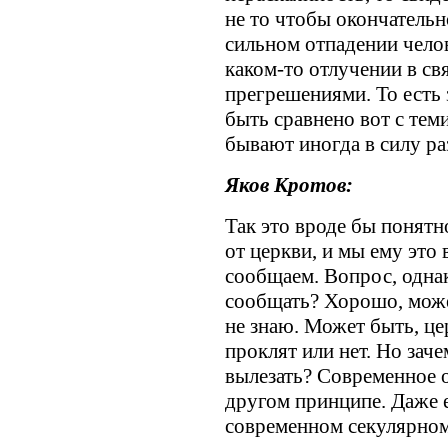
не то чтобы окончательн
сильном отпадении челов
каком-то отлучении в св
прегрешениями. То есть з
быть сравнено вот с те
бывают иногда в силу ра
Яков Кротов:
Так это вроде бы понятн
от церкви, и мы ему это
сообщаем. Вопрос, однак
сообщать? Хорошо, може
не знаю. Может быть, це
проклят или нет. Но зач
вылезать? Современное о
другом принципе. Даже е
современном секулярном