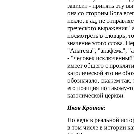
зависит - принять эту в
она со стороны Бога всег
пекло, в ад, не отправля
греческого выражения "а
посмотреть в словарь, то
значение этого слова. Пе
"Анатема", "анафема", "а
- "человек исключенный"
имеет общего с прокляти
католической это не обо
обозначало, скажем так, 
его позиция по такому-то
католической церкви.
Яков Кротов:
Но ведь в реальной исто
в том числе в истории к