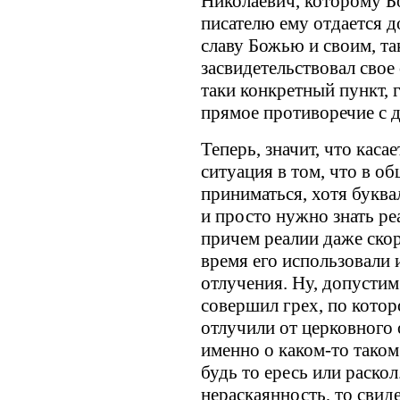
Николаевич, которому Бог
писателю ему отдается д
славу Божью и своим, та
засвидетельствовал свое
таки конкретный пункт, 
прямое противоречие с 
Теперь, значит, что каса
ситуация в том, что в о
приниматься, хотя буква
и просто нужно знать ре
причем реалии даже скор
время его использовали 
отлучения. Ну, допустим
совершил грех, по котор
отлучили от церковного 
именно о каком-то таком
будь то ересь или раскол
нераскаянность, то свиде