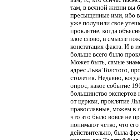
там, в вечной жизни вы б
пресыщенные ими, ибо вз
уже получили свое утеш
проклятие, когда объясня
злое слово, в смысле пож
констатация факта. И в 
больше всего было прок
Может быть, самые знаме
адрес Льва Толстого, пр
столетия. Недавно, когд
опрос, какое событие 190
большинство экспертов 
от церкви, проклятие Ль
православные, можем в л
что это было вовсе не п
понимают четко, что его
действительно, была фре