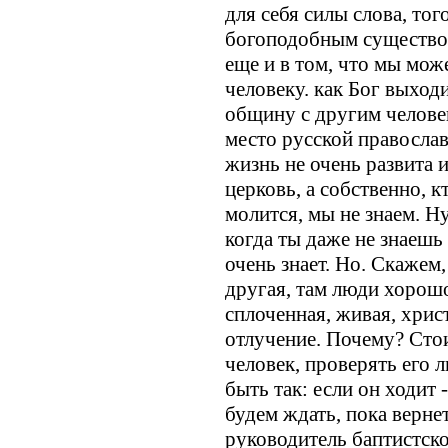
для себя силы слова, тог
богоподобным существом
еще и в том, что мы мо
человеку. как Бог выход
общину с другим челове
место русской православ
жизнь не очень развита 
церковь, а собственно, к
молится, мы не знаем. Ну
когда ты даже не знаешь
очень знает. Но. Скажем
другая, там люди хорошо
сплоченная, живая, христ
отлучение. Почему? Стои
человек, проверять его
быть так: если он ходит -
будем ждать, пока верне
руководитель баптистск