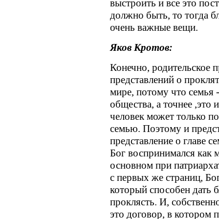
выстроить и все это пост
должно быть, то тогда б
очень важные вещи.
Яков Кротов:
Конечно, родительское п
представлений о проклят
мире, потому что семья 
общества, а точнее ,это 
человек может только п
семью. Поэтому и предст
представление о главе се
Бог воспринимался как м
основном при патриархат
с первых же страниц, Бог
который способен дать б
проклясть. И, собственно
это договор, в котором 