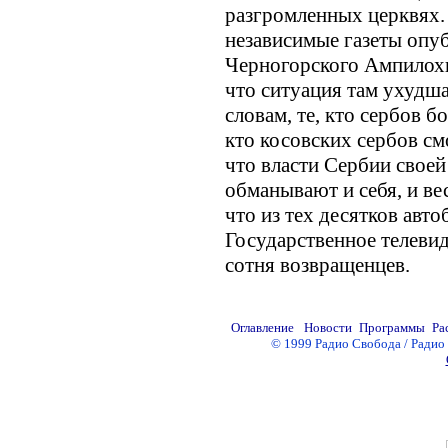
разгромленных церквях. 
независимые газеты опу
Черногорского Ампилохи
что ситуация там ухудша
словам, те, кто сербов 
кто косовских сербов см
что власти Сербии свое
обманывают и себя, и ве
что из тех десятков авт
Государственное телевид
сотня возвращенцев.
© 1999 Радио Свобода / Радио