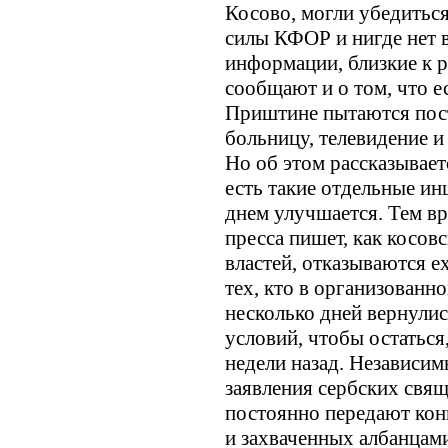
Косово, могли убедиться
силы КФОР и нигде нет 
информации, близкие к 
сообщают и о том, что е
Приштине пытаются пост
больницу, телевидение и
Но об этом рассказывает
есть такие отдельные ин
днем улучшается. Тем в
пресса пишет, как косов
властей, отказываются е
тех, кто в организованно
несколько дней вернулис
условий, чтобы остаться
недели назад. Независим
заявления сербских свящ
постоянно передают ко
и захваченных албанцам